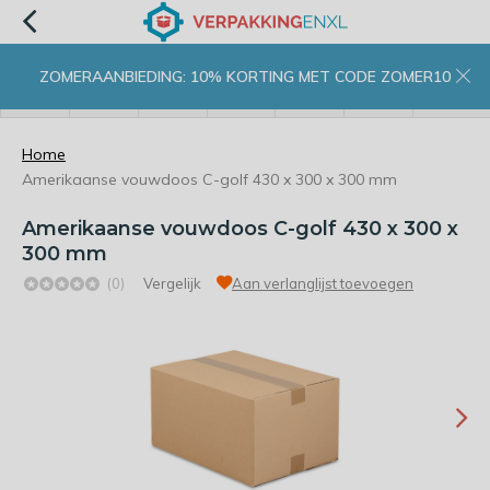
ZOMERAANBIEDING: 10% KORTING MET CODE ZOMER10
menu
zoeken
inloggen
wishlist
contact
winkelwagen
home
Home
Amerikaanse vouwdoos C-golf 430 x 300 x 300 mm
Amerikaanse vouwdoos C-golf 430 x 300 x
300 mm
(0)
Vergelijk
Aan verlanglijst toevoegen