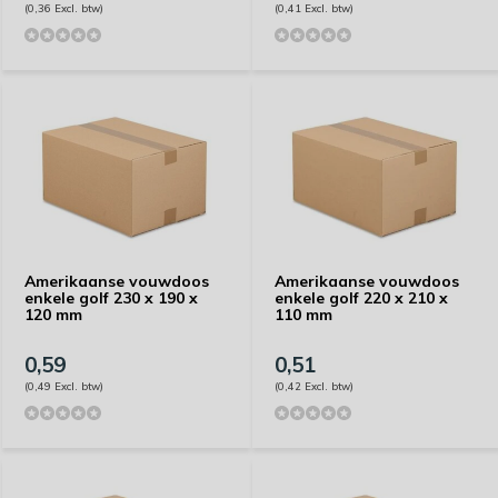
(0,36 Excl. btw)
(0,41 Excl. btw)
Amerikaanse vouwdoos
Amerikaanse vouwdoos
enkele golf 230 x 190 x
enkele golf 220 x 210 x
120 mm
110 mm
0,59
0,51
(0,49 Excl. btw)
(0,42 Excl. btw)