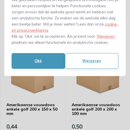
beter en persoonlijker te helpen. Functionele cookies
zorgen ervoor dat de website goed werkt en hebben ook
een analytische functie. Zo maken we de website elke dag
een beetje beter. Wil je meer weten? Lees dan onze
cookie-
en privacyverklaring
.
Klik op ‘Oké’ om te accepteren. Als je kiest voor ‘
Weigeren
’,
plaatsen we alleen functionele en analytische cookies.
Gerelateerde producten
Oké
Weigeren
Amerikaanse vouwdoos
Amerikaanse vouwdoos
enkele golf 200 x 150 x 50
enkele golf 200 x 200 x
mm
100 mm
0,44
0,50