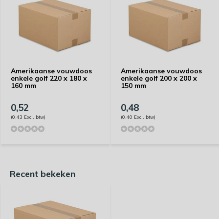
Amerikaanse vouwdoos
Amerikaanse vouwdoos
enkele golf 220 x 180 x
enkele golf 200 x 200 x
160 mm
150 mm
0,52
0,48
(0,43 Excl. btw)
(0,40 Excl. btw)
Recent bekeken