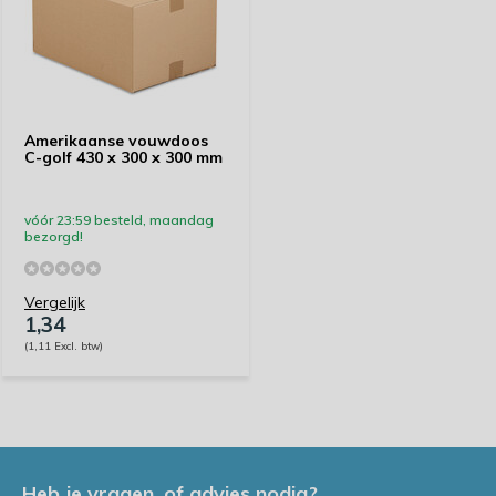
Amerikaanse vouwdoos
C-golf 430 x 300 x 300 mm
vóór 23:59 besteld, maandag
bezorgd!
Vergelijk
1,34
(1,11 Excl. btw)
Heb je vragen, of advies nodig?