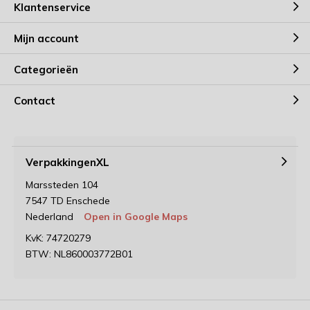
Klantenservice
Mijn account
Categorieën
Contact
VerpakkingenXL
Marssteden 104
7547 TD Enschede
Nederland
Open in Google Maps
KvK: 74720279
BTW: NL860003772B01