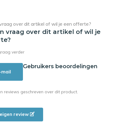
en vraag over dit artikel of wil je
rte?
graag verder
Gebruikers beoordelingen
-mail
en reviews geschreven over dit product.
e eigen review