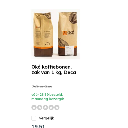
Oké koffiebonen,
zak van 1 kg, Deca
Deliverytime
vóór 23:59 besteld,
maandag bezorgd!
Vergelijk
19,51