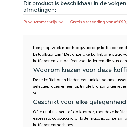
Dit product is beschikbaar in de volge
afmetingen:
Productomschrijving
Gratis verzending vanaf €99
Ben je op zoek naar hoogwaardige koffiebonen die
betaalbaar zijn? Met onze Oké koffiebonen, zak van
koffiebonen zijn perfect voor iedereen die van een 
Waarom kiezen voor deze koff
Deze koffiebonen bieden een unieke balans tussen k
selectieproces en een optimale branding geniet je 
valt.
Geschikt voor elke gelegenheid
Of je nu thuis bent of op kantoor, met deze koffi
espresso, cappuccino of latte macchiato. Ze zijn ge
koffiebonenmachines.