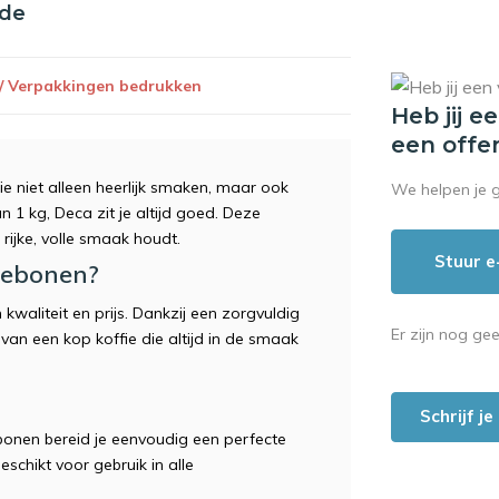
nde
 / Verpakkingen bedrukken
Heb jij e
een offe
 niet alleen heerlijk smaken, maar ook
We helpen je 
 1 kg, Deca zit je altijd goed. Deze
rijke, volle smaak houdt.
Stuur e
iebonen?
waliteit en prijs. Dankzij een zorgvuldig
Er zijn nog ge
van een kop koffie die altijd in de smaak
Schrijf j
ebonen bereid je eenvoudig een perfecte
schikt voor gebruik in alle