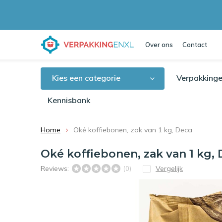
Over ons
Contact
Kies een categorie
Verpakkinge
Kennisbank
Home
Oké koffiebonen, zak van 1 kg, Deca
Oké koffiebonen, zak van 1 kg,
Reviews:
Vergelijk
(0)