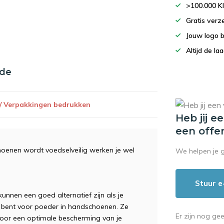
>100.000 K
Gratis verz
Jouw logo 
Altijd de la
nde
 / Verpakkingen bedrukken
Heb jij e
een offe
oenen wordt voedselveilig werken je wel
We helpen je 
Stuur e
unnen een goed alternatief zijn als je
ig bent voor poeder in handschoenen. Ze
Er zijn nog ge
voor een optimale bescherming van je