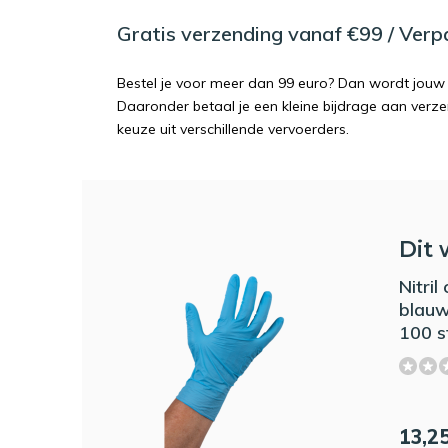
Gratis verzending vanaf €99 / Ver
Bestel je voor meer dan 99 euro? Dan wordt jouw 
Daaronder betaal je een kleine bijdrage aan verz
keuze uit verschillende vervoerders.
Dit 
Nitri
blauw
100 s
13,2