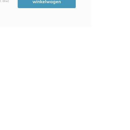
winkelwagen
l. btw)