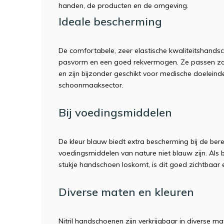
handen, de producten en de omgeving.
Ideale bescherming
De comfortabele, zeer elastische kwaliteitshand
pasvorm en een goed rekvermogen. Ze passen zow
en zijn bijzonder geschikt voor medische doeleinden
schoonmaaksector.
Bij voedingsmiddelen
De kleur blauw biedt extra bescherming bij de ber
voedingsmiddelen van nature niet blauw zijn. Als b
stukje handschoen loskomt, is dit goed zichtbaar 
Diverse maten en kleuren
Nitril handschoenen zijn verkrijgbaar in diverse m