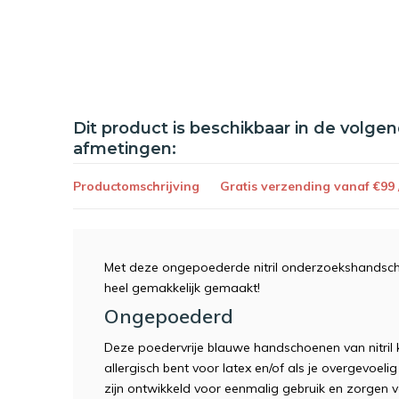
Dit product is beschikbaar in de volge
afmetingen:
Productomschrijving
Gratis verzending vanaf €99
Met deze ongepoederde nitril onderzoekshandsch
heel gemakkelijk gemaakt!
Ongepoederd
Deze poedervrije blauwe handschoenen van nitril k
allergisch bent voor latex en/of als je overgevoel
zijn ontwikkeld voor eenmalig gebruik en zorgen 