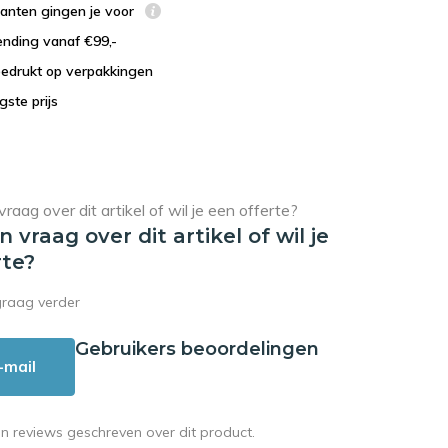
lanten gingen je voor
ending vanaf €99,-
bedrukt op verpakkingen
agste prijs
en vraag over dit artikel of wil je
rte?
graag verder
Gebruikers beoordelingen
-mail
en reviews geschreven over dit product.