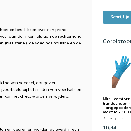
Schrijf j
schoenen beschikken over een prima
el aan de linker- als aan de rechterhand
Gerelatee
 (niet steriel), de voedingsindustrie en de
eiding van voedsel, aangezien
ijvoorbeeld bij het snijden van voedsel een
en kan het direct worden verwijderd.
Nitril comfort
handschoen -
- ongepoeder
maat M - 100 
Deliverytime
16,34
aten en kleuren en worden geleverd in een