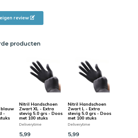
e eigen review
rde producten
Nitril Handschoen
Nitril Handschoen
 blauw
Zwart XL - Extra
Zwart L - Extra
d -
stevig 5.0 grs - Doos
stevig 5.0 grs - Doos
stuks
met 100 stuks
met 100 stuks
Deliverytime
Deliverytime
5,99
5,99