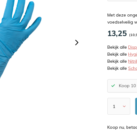
Met deze onge
voedselveilig 
13,25
(10,
Bekijk alle
Dis
Bekijk alle
Hyg
Bekijk alle
Nitr
Bekijk alle
Sch
Koop 10 
Koop nu, beta