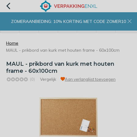
ZOMERAANBIEDING: 10% KORTING MET CODE ZOMER10
menu
zoeken
inloggen
wishlist
contact
winkelwagen
home
Home
MAUL - prikbord van kurk met houten frame - 60x100cm
MAUL - prikbord van kurk met houten
frame - 60x100cm
(0)
Vergelijk
Aan verlanglijst toevoegen