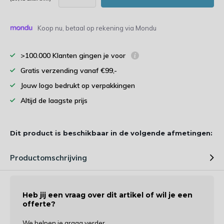
Koop nu, betaal op rekening via Mondu
>100.000 Klanten gingen je voor
Gratis verzending vanaf €99,-
Jouw logo bedrukt op verpakkingen
Altijd de laagste prijs
Dit product is beschikbaar in de volgende afmetingen:
Productomschrijving
Heb jij een vraag over dit artikel of wil je een
offerte?
We helpen je graag verder