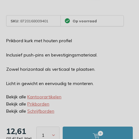
SKU:
8720168009401
Op voorraad
Prikbord kurk met houten profiel
Inclusief push-pins en bevestigingsmateriaal.
Zowel horizontaal als verticaal te plaatsen.
Licht in gewicht en eenvoudig te monteren.
Bekijk alle
Kantoorartikelen
Bekijk alle
Prikborden
Bekijk alle
Schrijfborden
12,61
(10,42 Excl. btw)