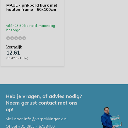
MAUL - prikbord kurk met
houten frame - 60x100cm
vóór 23:59 besteld, maandag
bezorgd!
Vergelijk
12,61
(10,42 Excl. btw)
Heb je vragen, of advies nodig?
Neem gerust contact met ons
op!
Mail naar
info@verpakkingenxl.nl
Of bel
+31(0)53 - 5738456