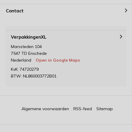
Contact
VerpakkingenXL
Marssteden 104
7547 TD Enschede
Nederland
Open in Google Maps
KvK: 74720279
BTW: NL860003772B01
Algemene voorwaarden
RSS-feed
Sitemap