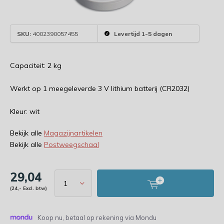
SKU:
4002390057455
Levertijd 1-5 dagen
Capaciteit: 2 kg
Werkt op 1 meegeleverde 3 V lithium batterij (CR2032)
Kleur: wit
Bekijk alle
Magazijnartikelen
Bekijk alle
Postweegschaal
29,04
(24,- Excl. btw)
Koop nu, betaal op rekening via Mondu