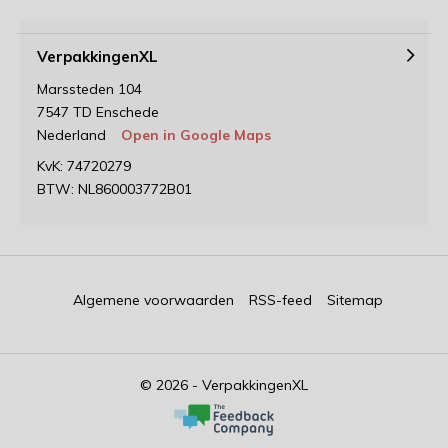
VerpakkingenXL
Marssteden 104
7547 TD Enschede
Nederland
Open in Google Maps
KvK: 74720279
BTW: NL860003772B01
Algemene voorwaarden
RSS-feed
Sitemap
© 2026 - VerpakkingenXL