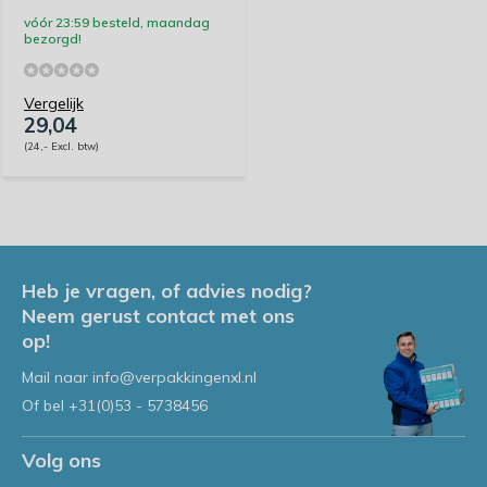
vóór 23:59 besteld, maandag
bezorgd!
Vergelijk
29,04
(24,- Excl. btw)
Heb je vragen, of advies nodig?
Neem gerust contact met ons
op!
Mail naar
info@verpakkingenxl.nl
Of bel
+31(0)53 - 5738456
Volg ons