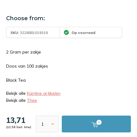
Choose from:
SKU:
3228881019318
Op voorraad
2 Gram per zakje
Doos van 100 zakjes
Black Tea
Bekijk alle
Kantine artikelen
Bekijk alle
Thee
13,71
(12,58 Excl. btw)