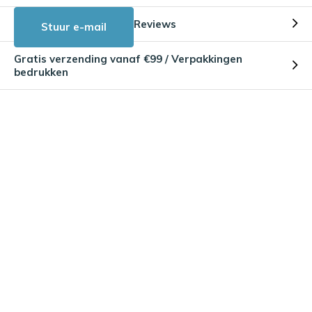
Reviews
Stuur e-mail
Gratis verzending vanaf €99 / Verpakkingen
bedrukken