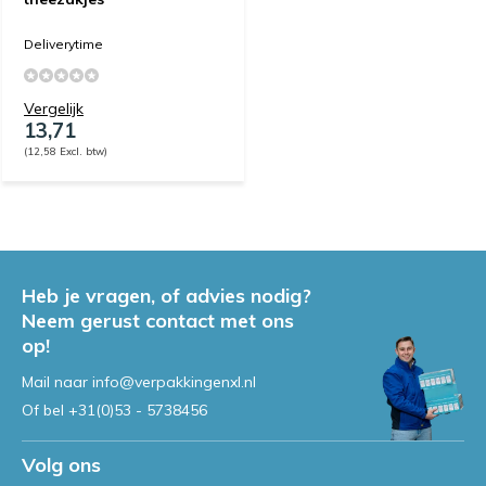
Deliverytime
Vergelijk
13,71
(12,58 Excl. btw)
Heb je vragen, of advies nodig?
Neem gerust contact met ons
op!
Mail naar
info@verpakkingenxl.nl
Of bel
+31(0)53 - 5738456
Volg ons