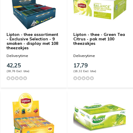
Lipton - thee assortiment
Lipton - thee - Green Tea
- Exclusive Selection - 9
Citrus - pak met 100
smaken - display met 108
theezakjes
theezakjes
Deliverytime
Deliverytime
42,25
17,79
(38,76 Excl. btw)
(16,32 Excl. btw)