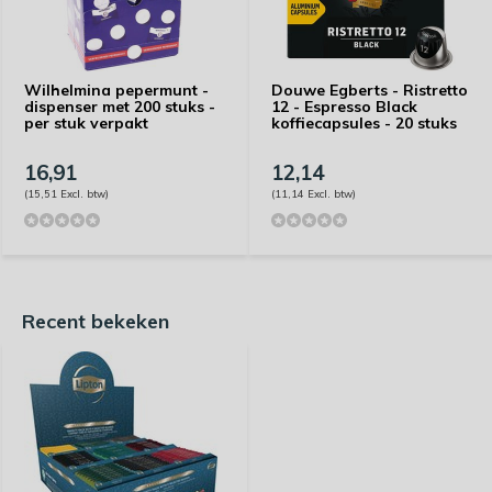
Wilhelmina pepermunt -
Douwe Egberts - Ristretto
dispenser met 200 stuks -
12 - Espresso Black
per stuk verpakt
koffiecapsules - 20 stuks
16,91
12,14
(15,51 Excl. btw)
(11,14 Excl. btw)
Recent bekeken