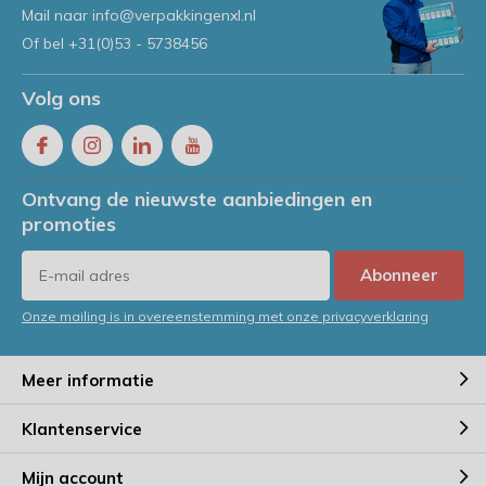
Mail naar
info@verpakkingenxl.nl
Of bel
+31(0)53 - 5738456
Volg ons
Ontvang de nieuwste aanbiedingen en
promoties
Abonneer
Onze mailing is in overeenstemming met onze privacyverklaring
Meer informatie
Klantenservice
Mijn account