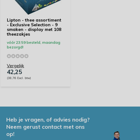
Lipton - thee assortiment
- Exclusive Selection - 9
smaken - display met 108
theezakjes
vóór 23:59 besteld, maandag
bezorgd!
Vergelijk
42,25
(38,76 Excl. btw)
Heb je vragen, of advies nodig?
Neem gerust contact met ons
op!