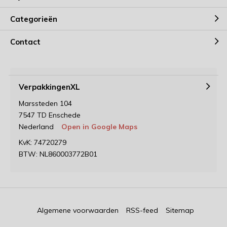
Categorieën
Contact
VerpakkingenXL
Marssteden 104
7547 TD Enschede
Nederland
Open in Google Maps
KvK: 74720279
BTW: NL860003772B01
Algemene voorwaarden
RSS-feed
Sitemap