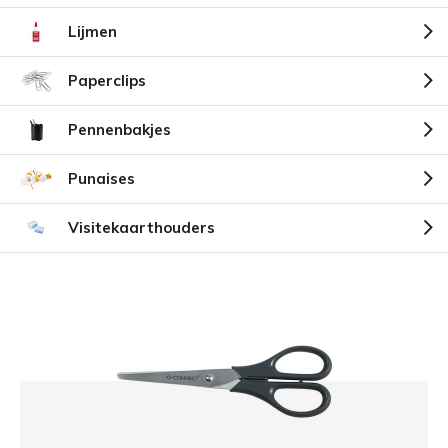
Lijmen
Paperclips
Pennenbakjes
Punaises
Visitekaarthouders