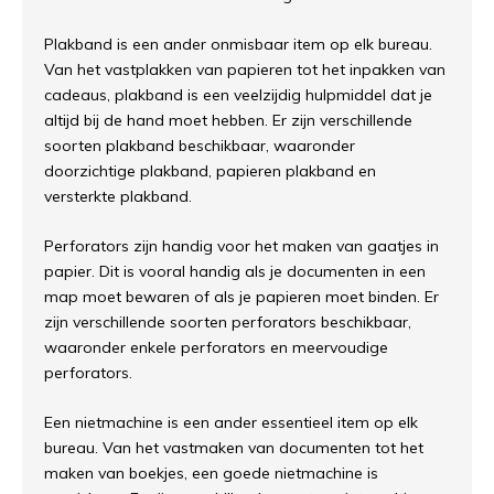
Plakband is een ander onmisbaar item op elk bureau.
Van het vastplakken van papieren tot het inpakken van
cadeaus, plakband is een veelzijdig hulpmiddel dat je
altijd bij de hand moet hebben. Er zijn verschillende
soorten plakband beschikbaar, waaronder
doorzichtige plakband, papieren plakband en
versterkte plakband.
Perforators zijn handig voor het maken van gaatjes in
papier. Dit is vooral handig als je documenten in een
map moet bewaren of als je papieren moet binden. Er
zijn verschillende soorten perforators beschikbaar,
waaronder enkele perforators en meervoudige
perforators.
Een nietmachine is een ander essentieel item op elk
bureau. Van het vastmaken van documenten tot het
maken van boekjes, een goede nietmachine is