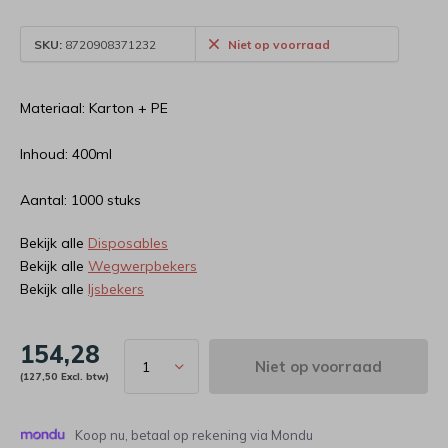
SKU:
8720908371232
Niet op voorraad
Materiaal: Karton + PE
Inhoud: 400ml
Aantal: 1000 stuks
Bekijk alle
Disposables
Bekijk alle
Wegwerpbekers
Bekijk alle
Ijsbekers
154,28
Niet op voorraad
(127,50 Excl. btw)
Koop nu, betaal op rekening via Mondu