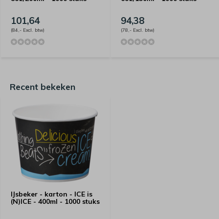
101,64
94,38
(84,- Excl. btw)
(78,- Excl. btw)
Recent bekeken
IJsbeker - karton - ICE is
(N)ICE - 400ml - 1000 stuks