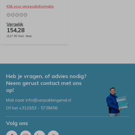
Klik voor verzendinformatie
Vergelijk
154,28
(127,50 Excl. btw)
Heb je vragen, of advies nodig?
Neem gerust contact met ons
op!
Mail naar
info@verpakkingenxl.nl
Of bel
+31(0)53 - 5738456
Volg ons