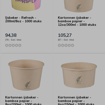
IJsbeker - Refresh -
Kartonnen ijsbeker -
200ml/8oz - 1000 stuks
bamboe papier -
12oz/300ml - 1000 stuks
94,38
105,27
(78,- Excl. btw)
(87,- Excl. btw)
Kartonnen ijsbeker -
Kartonnen ijsbeker -
bamboe papier -
bamboe papier -
8oz/200ml - 1000 stuks
6oz/150ml - 1000 stuks