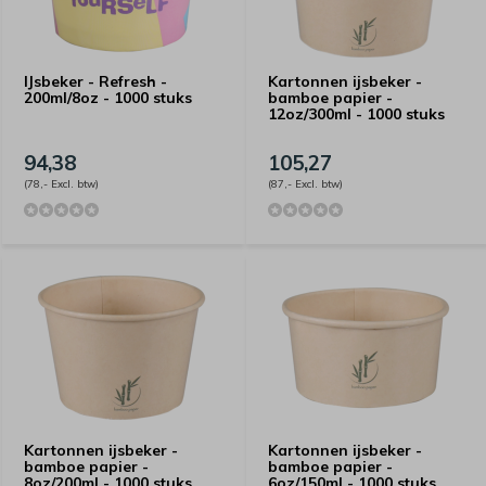
IJsbeker - Refresh -
Kartonnen ijsbeker -
200ml/8oz - 1000 stuks
bamboe papier -
12oz/300ml - 1000 stuks
94,38
105,27
(78,- Excl. btw)
(87,- Excl. btw)
Kartonnen ijsbeker -
Kartonnen ijsbeker -
bamboe papier -
bamboe papier -
8oz/200ml - 1000 stuks
6oz/150ml - 1000 stuks