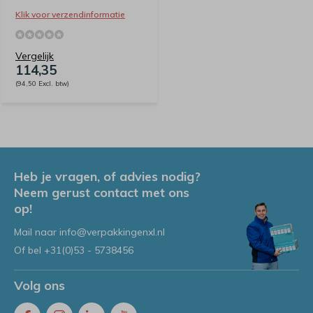
Klik voor verzendinformatie
Vergelijk
114,35
(94,50 Excl. btw)
Heb je vragen, of advies nodig?
Neem gerust contact met ons
op!
Mail naar
info@verpakkingenxl.nl
Of bel
+31(0)53 - 5738456
Volg ons