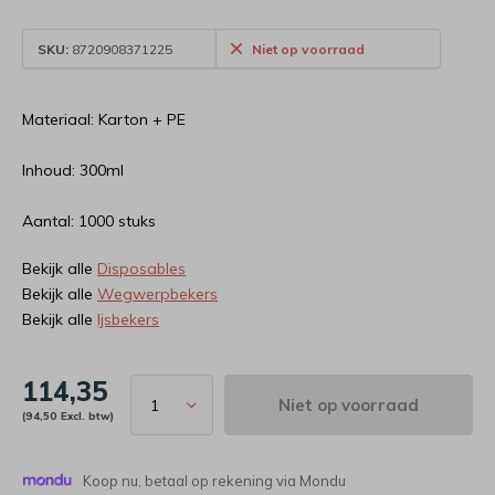
SKU:
8720908371225
Niet op voorraad
Materiaal: Karton + PE
Inhoud: 300ml
Aantal: 1000 stuks
Bekijk alle
Disposables
Bekijk alle
Wegwerpbekers
Bekijk alle
Ijsbekers
114,35
Niet op voorraad
(94,50 Excl. btw)
Koop nu, betaal op rekening via Mondu