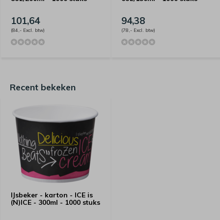
101,64
94,38
(84,- Excl. btw)
(78,- Excl. btw)
Recent bekeken
IJsbeker - karton - ICE is
(N)ICE - 300ml - 1000 stuks