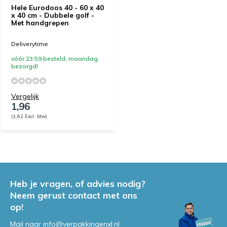
Hele Eurodoos 40 - 60 x 40
x 40 cm - Dubbele golf -
Met handgrepen
Deliverytime
vóór 23:59 besteld, maandag
bezorgd!
Vergelijk
1,96
(1,62 Excl. btw)
Heb je vragen, of advies nodig?
Neem gerust contact met ons
op!
Mail naar
info@verpakkingenxl.nl