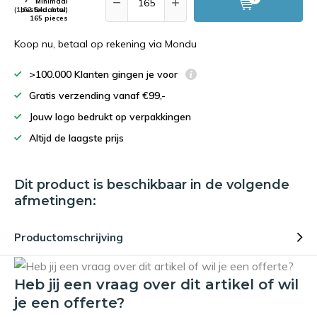
Minimaal
(1,62 Excl. btw)
bestelaantal:
165 pieces
Koop nu, betaal op rekening via Mondu
>100.000 Klanten gingen je voor
Gratis verzending vanaf €99,-
Jouw logo bedrukt op verpakkingen
Altijd de laagste prijs
Dit product is beschikbaar in de volgende
afmetingen:
Productomschrijving
Heb jij een vraag over dit artikel of wil
je een offerte?