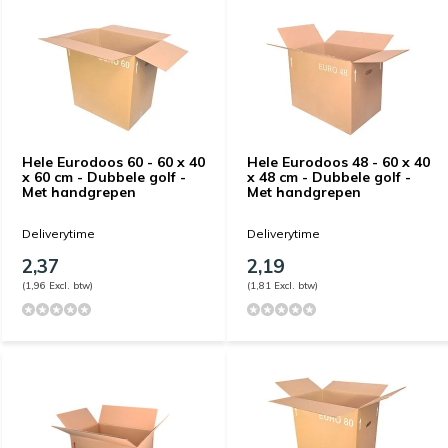
Hele Eurodoos 60 - 60 x 40
Hele Eurodoos 48 - 60 x 40
x 60 cm - Dubbele golf -
x 48 cm - Dubbele golf -
Met handgrepen
Met handgrepen
Deliverytime
Deliverytime
2,37
2,19
(1,96 Excl. btw)
(1,81 Excl. btw)