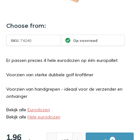
Choose from:
SKU:
74240
Op voorraad
Er passen precies 4 hele eurodozen op één europallet
Voorzien van sterke dubbele golf kraftliner
Voorzien van handgrepen - ideaal voor de verzender en
ontvanger
Bekijk alle
Eurodozen
Bekijk alle
Hele eurodozen
1,96