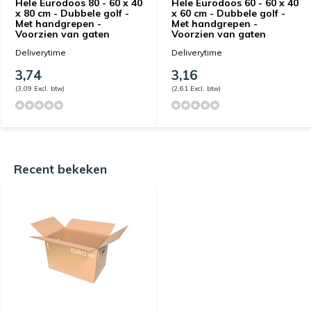
Hele Eurodoos 80 - 60 x 40
Hele Eurodoos 60 - 60 x 40
x 80 cm - Dubbele golf -
x 60 cm - Dubbele golf -
Met handgrepen -
Met handgrepen -
Voorzien van gaten
Voorzien van gaten
Deliverytime
Deliverytime
3,74
3,16
(3,09 Excl. btw)
(2,61 Excl. btw)
Recent bekeken