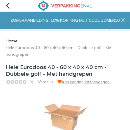
ZOMERAANBIEDING: 10% KORTING MET CODE ZOMER10
menu
zoeken
inloggen
wishlist
contact
winkelwagen
home
Home
Hele Eurodoos 40 - 60 x 40 x 40 cm - Dubbele golf - Met
handgrepen
Hele Eurodoos 40 - 60 x 40 x 40 cm -
Dubbele golf - Met handgrepen
(0)
Vergelijk
Aan verlanglijst toevoegen