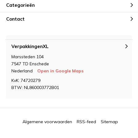
Categorieën
Contact
VerpakkingenXL
Marssteden 104
7547 TD Enschede
Nederland
Open in Google Maps
KvK: 74720279
BTW: NL860003772B01
Algemene voorwaarden
RSS-feed
Sitemap