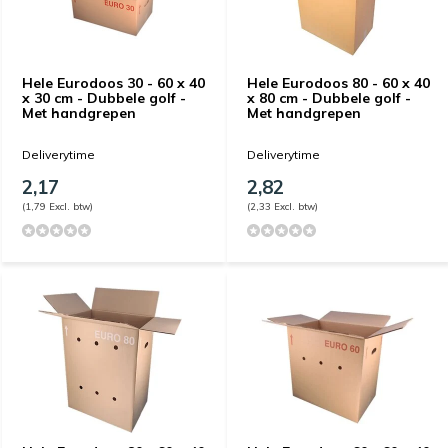
Hele Eurodoos 30 - 60 x 40
Hele Eurodoos 80 - 60 x 40
x 30 cm - Dubbele golf -
x 80 cm - Dubbele golf -
Met handgrepen
Met handgrepen
Deliverytime
Deliverytime
2,17
2,82
(1,79 Excl. btw)
(2,33 Excl. btw)