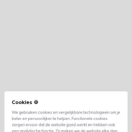
Cookies 🍪
We gebruiken cookies en vergelijkbare technologieën om je
beter en persoonlijker te helpen. Functionele cookies
zorgen ervoor dat de website goed werkt en hebben ook
een analytische functie. Zo maken we de website elke dag