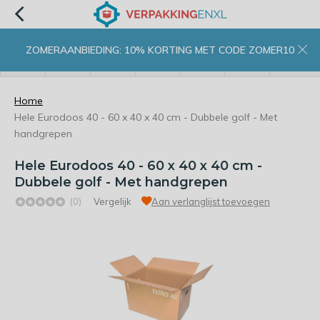
ZOMERAANBIEDING: 10% KORTING MET CODE ZOMER10
menu
zoeken
inloggen
wishlist
contact
winkelwagen
home
Home
Hele Eurodoos 40 - 60 x 40 x 40 cm - Dubbele golf - Met
handgrepen
Hele Eurodoos 40 - 60 x 40 x 40 cm -
Dubbele golf - Met handgrepen
(0)
Vergelijk
Aan verlanglijst toevoegen