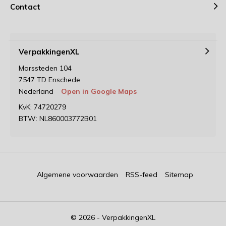
Contact
VerpakkingenXL
Marssteden 104
7547 TD Enschede
Nederland
Open in Google Maps
KvK: 74720279
BTW: NL860003772B01
Algemene voorwaarden
RSS-feed
Sitemap
© 2026 - VerpakkingenXL