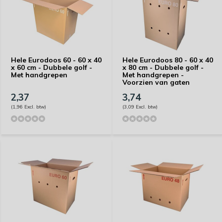
Hele Eurodoos 60 - 60 x 40
Hele Eurodoos 80 - 60 x 40
x 60 cm - Dubbele golf -
x 80 cm - Dubbele golf -
Met handgrepen
Met handgrepen -
Voorzien van gaten
2,37
3,74
(1,96 Excl. btw)
(3,09 Excl. btw)