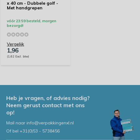
x 40 cm - Dubbele golf -
Met handgrepen
vóór 23:59 besteld, morgen
bezorgd!
Vergelijk
1,96
(1,62 Excl. btw)
Heb je vragen, of advies nodig?
Neem gerust contact met ons
op!
Mail naar
info@verpakkingenxl.nl
Of bel
+31(0)53 - 5738456