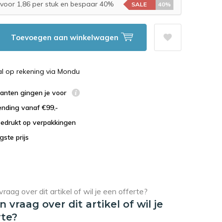
voor 1,86 per stuk en bespaar 40%
SALE
40%
Toevoegen aan winkelwagen
al op rekening via Mondu
lanten gingen je voor
ending vanaf €99,-
bedrukt op verpakkingen
agste prijs
en vraag over dit artikel of wil je
rte?