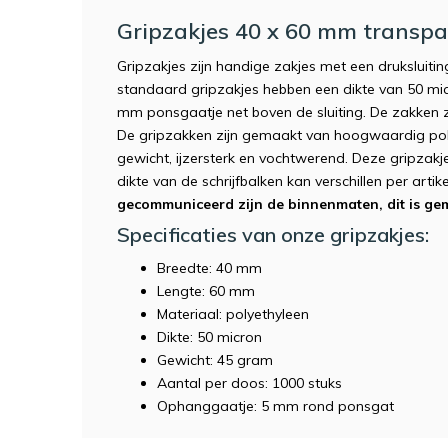
Gripzakjes 40 x 60 mm transp
Gripzakjes zijn handige zakjes met een druksluiti
standaard gripzakjes hebben een dikte van 50 micr
mm ponsgaatje net boven de sluiting. De zakken z
De gripzakken zijn gemaakt van hoogwaardig polye
gewicht, ijzersterk en vochtwerend. Deze gripzakjes
dikte van de schrijfbalken kan verschillen per artike
gecommuniceerd zijn de binnenmaten, dit is gem
Specificaties van onze gripzakjes:
Breedte: 40 mm
Lengte: 60 mm
Materiaal: polyethyleen
Dikte: 50 micron
Gewicht: 45 gram
Aantal per doos: 1000 stuks
Ophanggaatje: 5 mm rond ponsgat