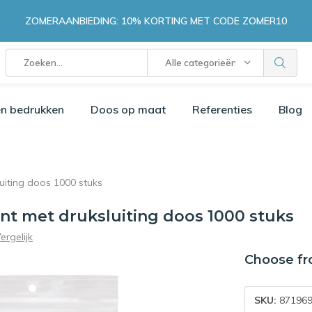
ZOMERAANBIEDING: 10% KORTING MET CODE ZOMER10
Alle categorieën
n bedrukken
Doos op maat
Referenties
Blog
uiting doos 1000 stuks
nt met druksluiting doos 1000 stuks
ergelijk
Choose fr
SKU:
871969