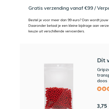
Gratis verzending vanaf €99 / Ver
Bestel je voor meer dan 99 euro? Dan wordt jouw 
Daaronder betaal je een kleine bijdrage aan verz
keuze uit verschillende vervoerders.
Dit 
Gripz
trans
doos 
3,75