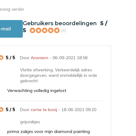
graag verder
Gebruikers beoordelingen
5 /
-mail
5
(6)
5 / 5
Door
Anoniem
- 06-09-2021 18:58
Vlotte afwerking. Verkeerdelijk adres
doorgegeven, werd onmiddellijk in orde
gebracht
Verwachting volledig ingelost
5 / 5
Door
corrie te booij
- 18-06-2021 09:20
gripzakjes
prima zakjes voor mijn diamond painting