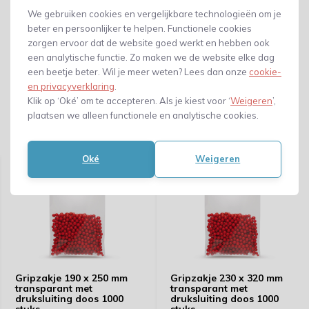
We gebruiken cookies en vergelijkbare technologieën om je
beter en persoonlijker te helpen. Functionele cookies
zorgen ervoor dat de website goed werkt en hebben ook
een analytische functie. Zo maken we de website elke dag
een beetje beter. Wil je meer weten? Lees dan onze
cookie-
en privacyverklaring
.
Klik op ‘Oké’ om te accepteren. Als je kiest voor ‘
Weigeren
’,
plaatsen we alleen functionele en analytische cookies.
Gerelateerde producten
Oké
Weigeren
Gripzakje 190 x 250 mm
Gripzakje 230 x 320 mm
transparant met
transparant met
druksluiting doos 1000
druksluiting doos 1000