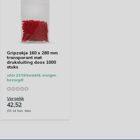
Gripzakje 160 x 280 mm
transparant met
druksluiting doos 1000
stuks
vóór 23:59 besteld, morgen
bezorgd!
Vergelijk
42,52
(35,14 Excl. btw)