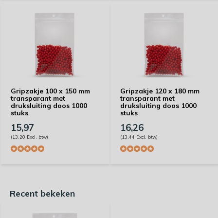
Gripzakje 100 x 150 mm
Gripzakje 120 x 180 mm
transparant met
transparant met
druksluiting doos 1000
druksluiting doos 1000
stuks
stuks
15,97
16,26
(13,20 Excl. btw)
(13,44 Excl. btw)
Recent bekeken