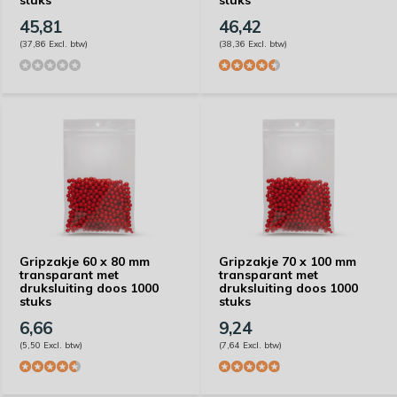
stuks
stuks
45,81
46,42
(37,86 Excl. btw)
(38,36 Excl. btw)
Gripzakje 60 x 80 mm
Gripzakje 70 x 100 mm
transparant met
transparant met
druksluiting doos 1000
druksluiting doos 1000
stuks
stuks
6,66
9,24
(5,50 Excl. btw)
(7,64 Excl. btw)