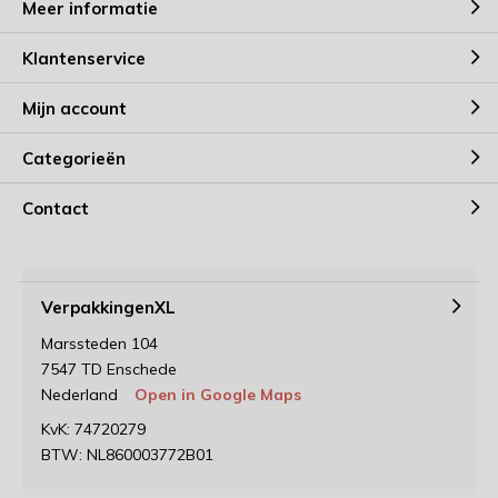
Meer informatie
Klantenservice
Mijn account
Categorieën
Contact
VerpakkingenXL
Marssteden 104
7547 TD Enschede
Nederland
Open in Google Maps
KvK: 74720279
BTW: NL860003772B01