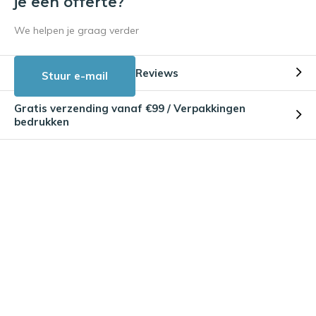
je een offerte?
We helpen je graag verder
Reviews
Stuur e-mail
Gratis verzending vanaf €99 / Verpakkingen
bedrukken