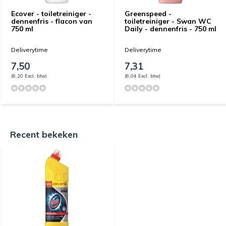
Ecover - toiletreiniger -
Greenspeed -
dennenfris - flacon van
toiletreiniger - Swan WC
750 ml
Daily - dennenfris - 750 ml
Deliverytime
Deliverytime
7,50
7,31
(6,20 Excl. btw)
(6,04 Excl. btw)
Recent bekeken