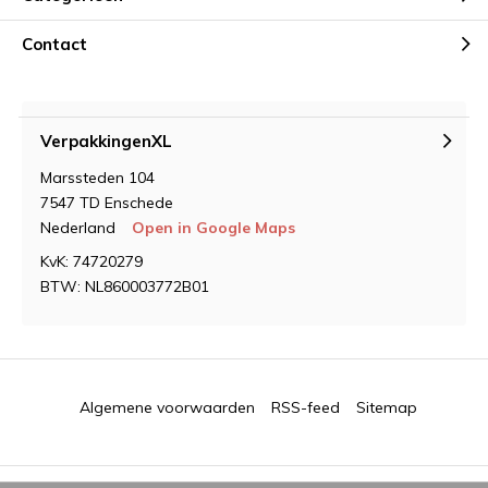
Contact
VerpakkingenXL
Marssteden 104
7547 TD Enschede
Nederland
Open in Google Maps
KvK: 74720279
BTW: NL860003772B01
Algemene voorwaarden
RSS-feed
Sitemap