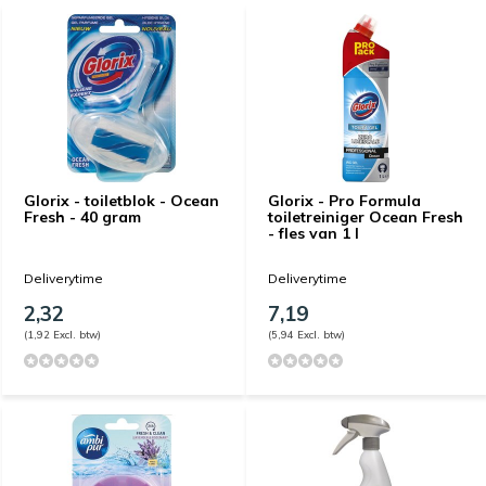
Glorix - toiletblok - Ocean
Glorix - Pro Formula
Fresh - 40 gram
toiletreiniger Ocean Fresh
- fles van 1 l
Deliverytime
Deliverytime
2,32
7,19
(1,92 Excl. btw)
(5,94 Excl. btw)