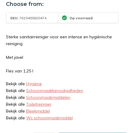
Choose from:
SKU:
7615400820474
Op voorraad
Sterke sanitairreiniger voor een intense en hygiënische
reiniging
Met javel
Fles van 1,25 l
Bekijk alle
Hygiëne
Bekijk alle
Schoonmaakbenodigdheden
Bekijk alle
Schoonmaakmiddelen
Bekijk alle
Toiletreiniger
Bekijk alle
Bleekmiddel
Bekijk alle
Wc schoonmaakmiddel