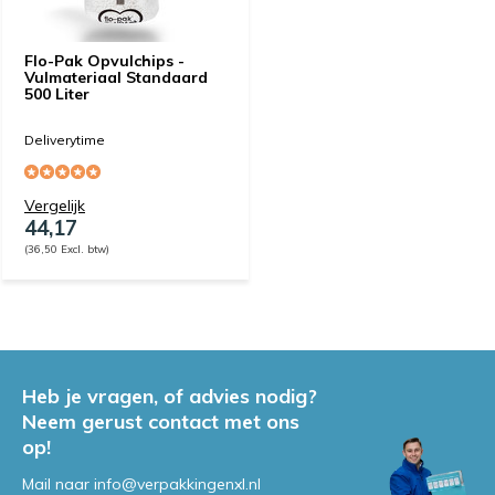
Flo-Pak Opvulchips -
Vulmateriaal Standaard
500 Liter
Deliverytime
Vergelijk
44,17
(36,50 Excl. btw)
Heb je vragen, of advies nodig?
Neem gerust contact met ons
op!
Mail naar
info@verpakkingenxl.nl