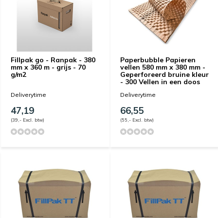
Fillpak go - Ranpak - 380
Paperbubble Papieren
mm x 360 m - grijs - 70
vellen 580 mm x 380 mm -
g/m2
Geperforeerd bruine kleur
- 300 Vellen in een doos
Deliverytime
Deliverytime
47,19
66,55
(39,- Excl. btw)
(55,- Excl. btw)