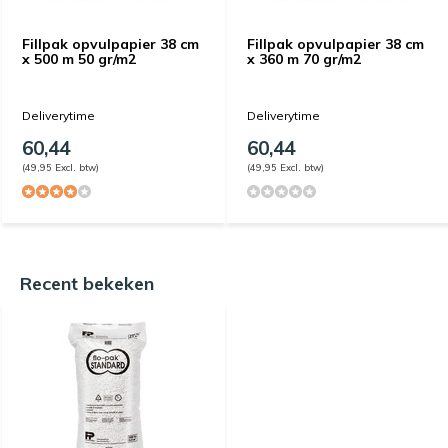
Fillpak opvulpapier 38 cm
Fillpak opvulpapier 38 cm
x 500 m 50 gr/m2
x 360 m 70 gr/m2
Deliverytime
Deliverytime
60,44
60,44
(49,95 Excl. btw)
(49,95 Excl. btw)
Recent bekeken