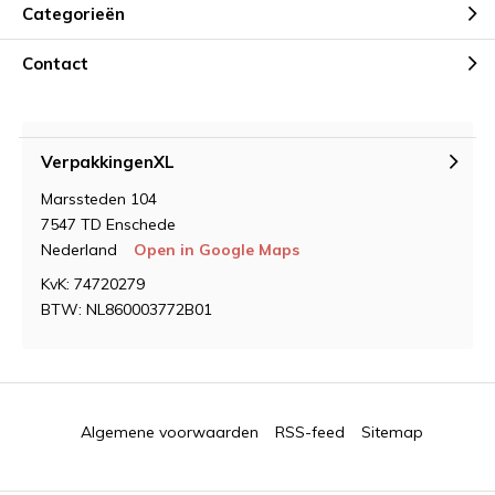
Categorieën
Contact
VerpakkingenXL
Marssteden 104
7547 TD Enschede
Nederland
Open in Google Maps
KvK: 74720279
BTW: NL860003772B01
Algemene voorwaarden
RSS-feed
Sitemap