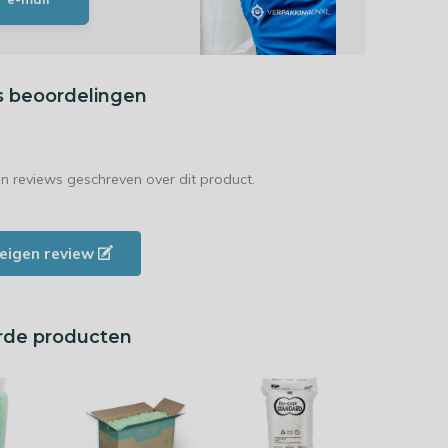
s beoordelingen
en reviews geschreven over dit product.
e eigen review
rde producten