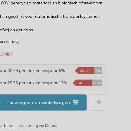
00% gerecycled materiaal en biologisch afbreekbaar
ht en geschikt voor automatische transportsystemen
tofvrij en geurloos
50 Excl. btw)
ulchips
oor 32,78 per stuk en bespaar 5%
SALE
5%
oor 29,33 per stuk en bespaar 15%
SALE
15%
Toevoegen aan winkelwagen
u, betaal op rekening via Mondu