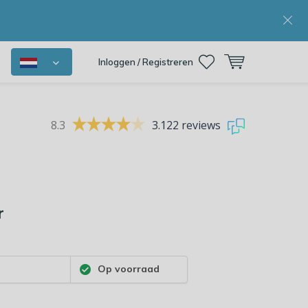
Inloggen / Registreren
8.3
3.122 reviews
r
7
Op voorraad