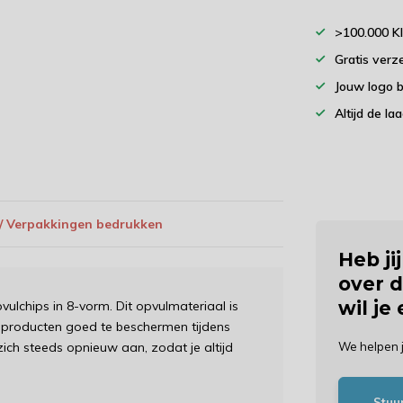
>100.000 K
Gratis verz
Jouw logo 
Altijd de la
 / Verpakkingen bedrukken
Heb ji
over d
wil je
vulchips in 8-vorm. Dit opvulmateriaal is
e producten goed te beschermen tijdens
zich steeds opnieuw aan, zodat je altijd
We helpen 
Stuu