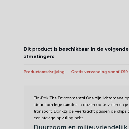
Dit product is beschikbaar in de volgende
afmetingen:
Productomschrijving
Gratis verzending vanaf €99
Flo-Pak The Environmental One zijn lichtgroene op
ideaal om lege ruimtes in dozen op te vullen en j
transport. Dankzij de veerkracht passen de chips 
een stevige opvulling hebt.
Duurzaam en milieuvriendelijk