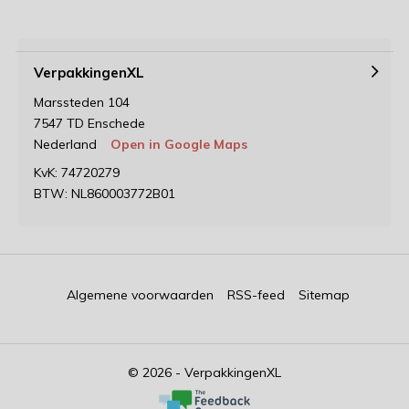
VerpakkingenXL
Marssteden 104
7547 TD Enschede
Nederland
Open in Google Maps
KvK: 74720279
BTW: NL860003772B01
Algemene voorwaarden
RSS-feed
Sitemap
© 2026 - VerpakkingenXL