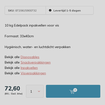
SKU:
8720615900732
Levertijd 1-5 dagen
10 kg Edelpack inpakvellen voor vis
Formaat: 33x40cm
Hygiënisch, water- en luchtdicht verpakken
Bekijk alle
Disposables
Bekijk alle
Snackverpakkingen
Bekijk alle
Inpakvellen
Bekijk alle
Visverpakkingen
72,60
(60,- Excl. btw)