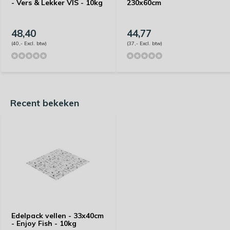
- Vers & Lekker VIS - 10kg
230x60cm
48,40
44,77
(40,- Excl. btw)
(37,- Excl. btw)
Recent bekeken
Edelpack vellen - 33x40cm
- Enjoy Fish - 10kg