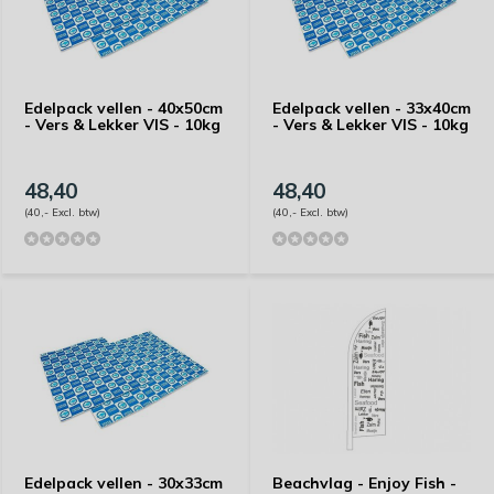
Edelpack vellen - 40x50cm
Edelpack vellen - 33x40cm
- Vers & Lekker VIS - 10kg
- Vers & Lekker VIS - 10kg
48,40
48,40
(40,- Excl. btw)
(40,- Excl. btw)
Edelpack vellen - 30x33cm
Beachvlag - Enjoy Fish -