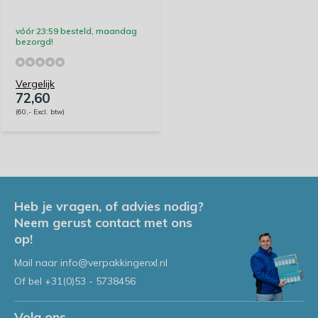
vóór 23:59 besteld, maandag
bezorgd!
Vergelijk
72,60
(60,- Excl. btw)
Heb je vragen, of advies nodig?
Neem gerust contact met ons
op!
Mail naar
info@verpakkingenxl.nl
Of bel
+31(0)53 - 5738456
Volg ons