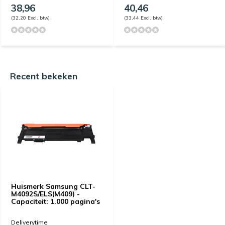
38,96
40,46
(32,20 Excl. btw)
(33,44 Excl. btw)
Recent bekeken
Huismerk Samsung CLT-
M4092S/ELS(M409) -
Capaciteit: 1.000 pagina's
Deliverytime