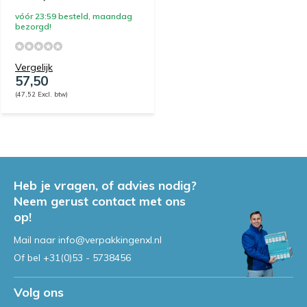
vóór 23:59 besteld, maandag
bezorgd!
Vergelijk
57,50
(47,52 Excl. btw)
Heb je vragen, of advies nodig?
Neem gerust contact met ons
op!
Mail naar
info@verpakkingenxl.nl
Of bel
+31(0)53 - 5738456
Volg ons