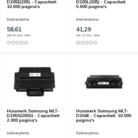
D205E(205) - Capaciteit:
D205L(205) - Capaciteit:
10.000 pagina's
5.000 pagina's
Deliverytime
Deliverytime
58,61
41,29
(48,44 Excl. btw)
(34,12 Excl. btw)
Huismerk Samsung MLT-
Huismerk Samsung MLT-
D205S(205S) - Capaciteit:
D204E - Capaciteit: 10.000
2.000 pagina's
pagina's
Deliverytime
Deliverytime