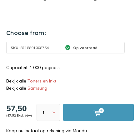
Choose from:
SKU:
8718891008754
Op voorraad
Capaciteit: 1.000 pagina's
Bekijk alle
Toners en inkt
Bekijk alle
Samsung
57,50
(47,52 Excl. btw)
Koop nu, betaal op rekening via Mondu