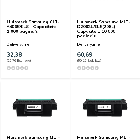
Huismerk Samsung CLT-
Huismerk Samsung MLT-
Y406S/ELS - Capaciteit:
D2082L/ELS(208L) -
1.000 pagina's
Capaciteit: 10.000
pagina's
Deliverytime
Deliverytime
32,38
60,69
(26,76 Excl. btw)
(50,16 Excl. btw)
Huismerk Samsung MLT-
Huismerk Samsung MLT-