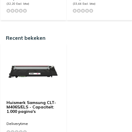
(32,20 Excl. btw)
(33,44 Excl. btw)
Recent bekeken
Huismerk Samsung CLT-
M406S/ELS - Capaciteit:
1.000 pagina's
Deliverytime