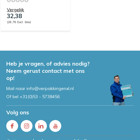
Vergelijk
32,38
(26,76 Excl. btw)
Heb je vragen, of advies nodig?
Neem gerust contact met ons
op!
Mail naar
info@verpakkingenxl.nl
Of bel
+31(0)53 - 5738456
Volg ons