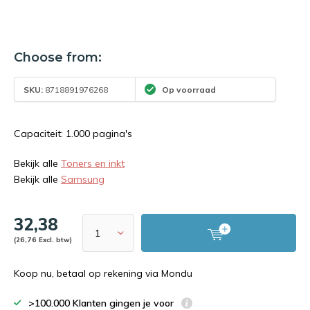
Choose from:
SKU:
8718891976268
Op voorraad
Capaciteit: 1.000 pagina's
Bekijk alle
Toners en inkt
Bekijk alle
Samsung
32,38
(26,76 Excl. btw)
Koop nu, betaal op rekening via Mondu
>100.000 Klanten gingen je voor