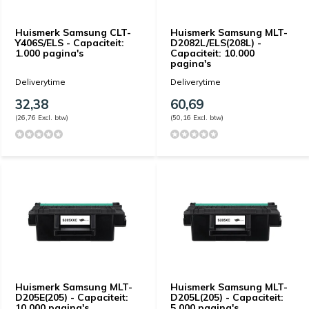
Huismerk Samsung CLT-
Huismerk Samsung MLT-
Y406S/ELS - Capaciteit:
D2082L/ELS(208L) -
1.000 pagina's
Capaciteit: 10.000
pagina's
Deliverytime
Deliverytime
32,38
60,69
(26,76 Excl. btw)
(50,16 Excl. btw)
Huismerk Samsung MLT-
Huismerk Samsung MLT-
D205E(205) - Capaciteit:
D205L(205) - Capaciteit:
10.000 pagina's
5.000 pagina's