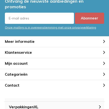
Ontvang de nieuwste aanbiedingen en
promoties
Abonneer
Onze mailing is in overeenstemming met onze privacyverklaring
Meer informatie
Klantenservice
Mijn account
Categorieën
Contact
VerpakkingenXL