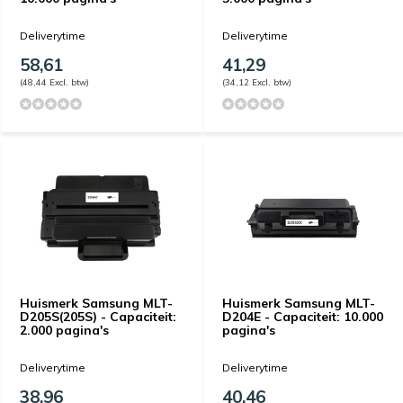
Deliverytime
Deliverytime
58,61
41,29
(48,44 Excl. btw)
(34,12 Excl. btw)
Huismerk Samsung MLT-
Huismerk Samsung MLT-
D205S(205S) - Capaciteit:
D204E - Capaciteit: 10.000
2.000 pagina's
pagina's
Deliverytime
Deliverytime
38,96
40,46