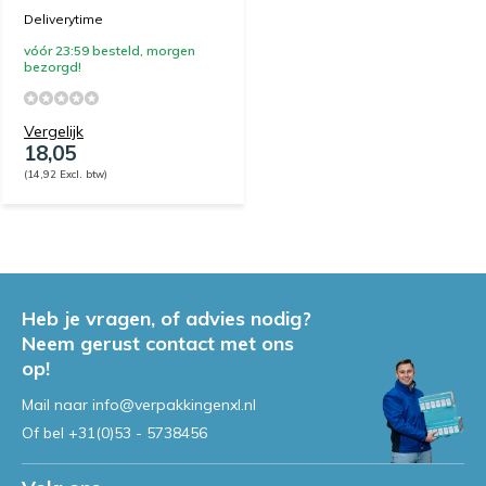
Deliverytime
vóór 23:59 besteld, morgen
bezorgd!
Vergelijk
18,05
(14,92 Excl. btw)
Heb je vragen, of advies nodig?
Neem gerust contact met ons
op!
Mail naar
info@verpakkingenxl.nl
Of bel
+31(0)53 - 5738456