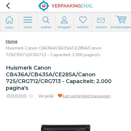
menu
zoeken
inloggen
wishlist
contact
winkelwagen
home
Home
Huismerk Canon CB436A/CB435A/CE285A/Canon
725/CRG712/CRG713 - Capaciteit: 2.000 pagina's
Huismerk Canon
CB436A/CB435A/CE285A/Canon
725/CRG712/CRG713 - Capaciteit: 2.000
pagina's
(0)
Vergelijk
Aan verlanglijst toevoegen