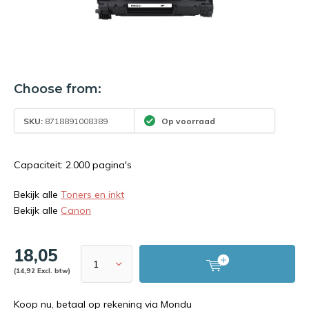
Choose from:
SKU:
8718891008389
Op voorraad
Capaciteit: 2.000 pagina's
Bekijk alle
Toners en inkt
Bekijk alle
Canon
18,05
(14,92 Excl. btw)
Koop nu, betaal op rekening via Mondu