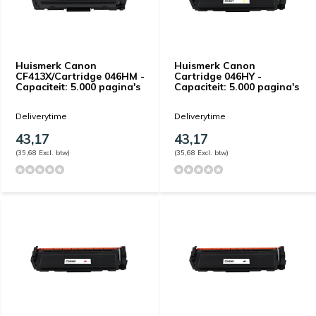
Huismerk Canon
Huismerk Canon
CF413X/Cartridge 046HM -
Cartridge 046HY -
Capaciteit: 5.000 pagina's
Capaciteit: 5.000 pagina's
Deliverytime
Deliverytime
43,17
43,17
(35,68 Excl. btw)
(35,68 Excl. btw)