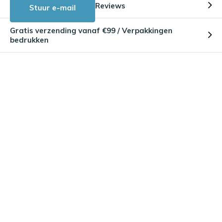
Reviews
Stuur e-mail
Gratis verzending vanaf €99 / Verpakkingen
bedrukken