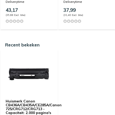
Deliverytime
Deliverytime
43,17
37,99
(35,68 Excl. btw)
(31,40 Excl. btw)
Recent bekeken
Huismerk Canon
CB436A/CB435A/CE285A/Canon
725/CRG712/CRG713 -
Capaciteit: 2.000 pagina's