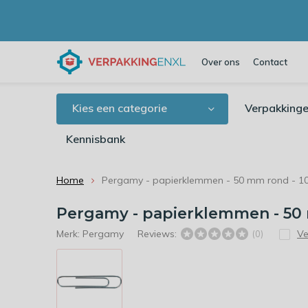
Over ons
Contact
Kies een categorie
Verpakkinge
Kennisbank
Home
Pergamy - papierklemmen - 50 mm rond - 10
Pergamy - papierklemmen - 50 
Merk:
Pergamy
Reviews:
Ve
(0)