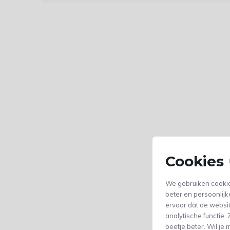
Cookies 
We gebruiken cookie
beter en persoonlijk
ervoor dat de websi
analytische functie
beetje beter. Wil j