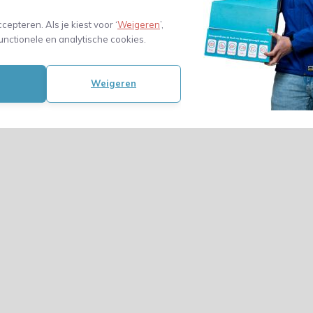
ccepteren. Als je kiest voor ‘
Weigeren
’,
unctionele en analytische cookies.
Weigeren