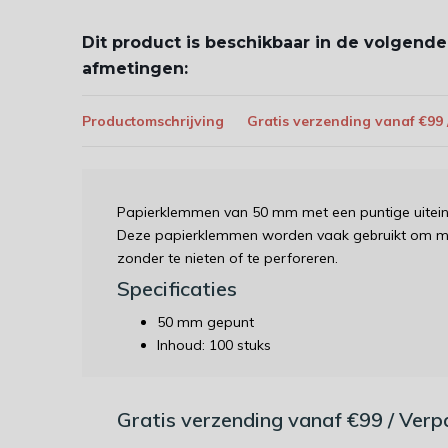
Dit product is beschikbaar in de volgende
afmetingen:
Productomschrijving
Gratis verzending vanaf €99
Papierklemmen van 50 mm met een puntige uiteind
Deze papierklemmen worden vaak gebruikt om mee
zonder te nieten of te perforeren.
Specificaties
50 mm gepunt
Inhoud: 100 stuks
Gratis verzending vanaf €99 / Ver