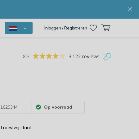
Inloggen / Registreren
8.3
3.122 reviews
1629344
Op voorraad
roestvrij staal.