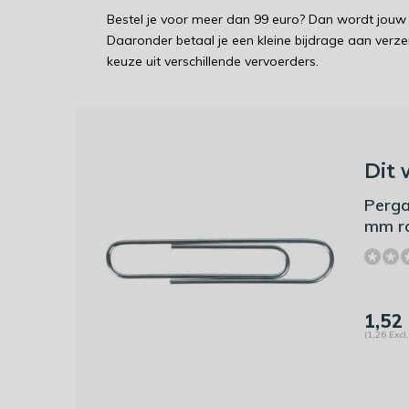
Bestel je voor meer dan 99 euro? Dan wordt jouw 
Daaronder betaal je een kleine bijdrage aan verz
keuze uit verschillende vervoerders.
Dit 
Perga
mm ro
1,52
(1,26 Excl