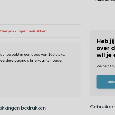
 / Verpakkingen bedrukken
Heb ji
over d
wil je
e, verpakt in een doos van 100 stuks.
rdere pagina's bij elkaar te houden
We helpen 
Stuu
Gebruiker
pakkingen bedrukken