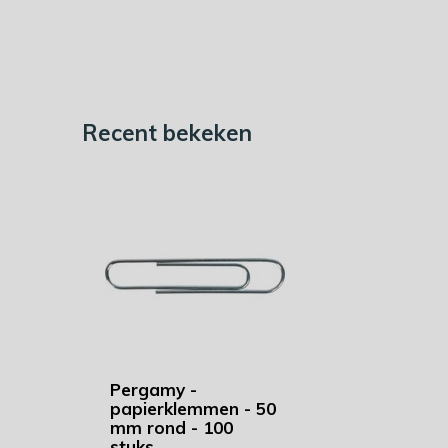
Recent bekeken
Pergamy -
papierklemmen - 50
mm rond - 100
stuks