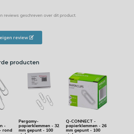
en reviews geschreven over dit product.
e eigen review
rde producten
Pergamy-
Q-CONNECT -
n -
papierklemmen - 32
papierklemmen - 26
- rond
mm gepunt - 100
mm gepunt - 100