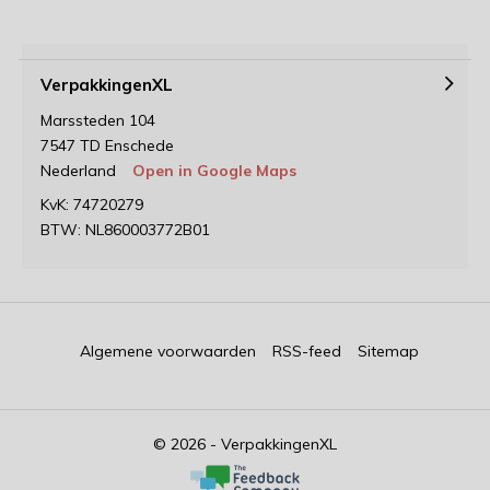
VerpakkingenXL
Marssteden 104
7547 TD Enschede
Nederland
Open in Google Maps
KvK: 74720279
BTW: NL860003772B01
Algemene voorwaarden
RSS-feed
Sitemap
© 2026 - VerpakkingenXL