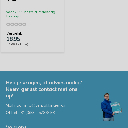
rollen
vóór 23:59 besteld, maandag
bezorgd!
Vergelijk
18,95
(15,66 Excl. btw)
Heb je vragen, of advies nodig?
Neem gerust contact met ons
op!
Mail naar
info@verpakkingenxl.nl
Of bel
+31(0)53 - 5738456
Volg ons