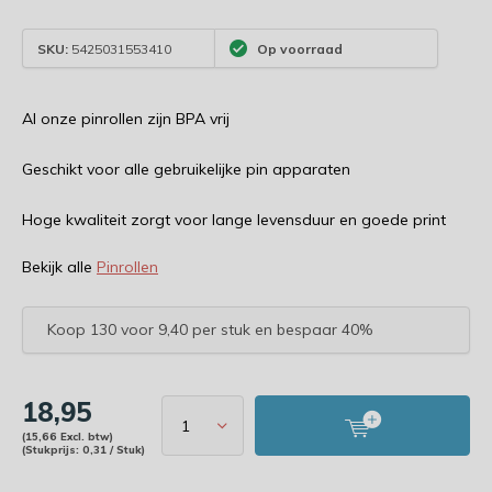
SKU:
5425031553410
Op voorraad
Al onze pinrollen zijn BPA vrij
Geschikt voor alle gebruikelijke pin apparaten
Hoge kwaliteit zorgt voor lange levensduur en goede print
Bekijk alle
Pinrollen
Koop 130 voor 9,40 per stuk en bespaar 40%
18,95
(15,66 Excl. btw)
(Stukprijs: 0,31 / Stuk)