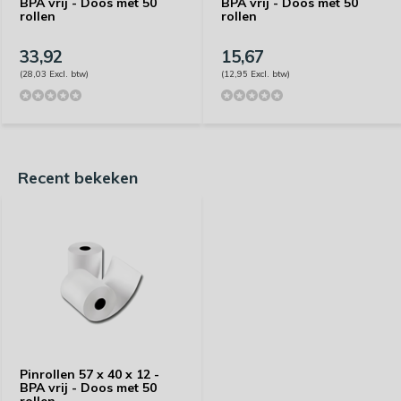
BPA vrij - Doos met 50
BPA vrij - Doos met 50
rollen
rollen
33,92
15,67
(28,03 Excl. btw)
(12,95 Excl. btw)
Recent bekeken
Pinrollen 57 x 40 x 12 -
BPA vrij - Doos met 50