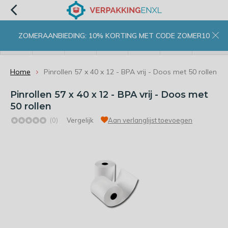
ZOMERAANBIEDING: 10% KORTING MET CODE ZOMER10
menu
zoeken
inloggen
wishlist
contact
winkelwagen
home
Home
Pinrollen 57 x 40 x 12 - BPA vrij - Doos met 50 rollen
Pinrollen 57 x 40 x 12 - BPA vrij - Doos met
50 rollen
(0)
Vergelijk
Aan verlanglijst toevoegen