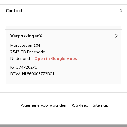
Contact
VerpakkingenXL
Marssteden 104
7547 TD Enschede
Nederland
Open in Google Maps
KvK: 74720279
BTW: NL860003772B01
Algemene voorwaarden
RSS-feed
Sitemap