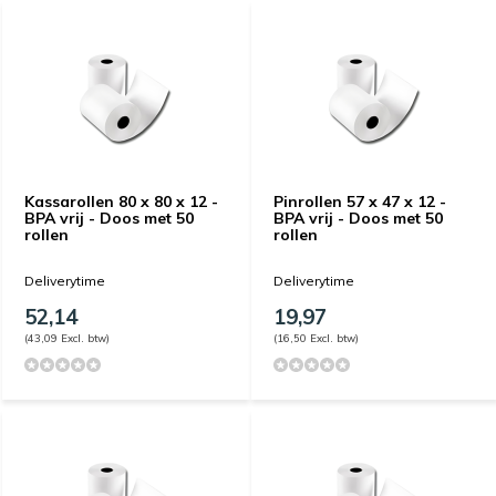
Kassarollen 80 x 80 x 12 -
Pinrollen 57 x 47 x 12 -
BPA vrij - Doos met 50
BPA vrij - Doos met 50
rollen
rollen
Deliverytime
Deliverytime
52,14
19,97
(43,09 Excl. btw)
(16,50 Excl. btw)