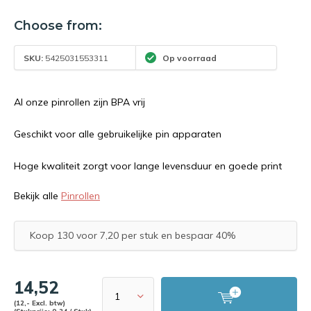
Choose from:
SKU:
5425031553311
Op voorraad
Al onze pinrollen zijn BPA vrij
Geschikt voor alle gebruikelijke pin apparaten
Hoge kwaliteit zorgt voor lange levensduur en goede print
Bekijk alle
Pinrollen
Koop 130 voor 7,20 per stuk en bespaar 40%
14,52
(12,- Excl. btw)