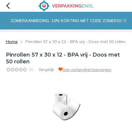
ZOMERAANBIEDING: 10% KORTING MET CODE ZOMER10
menu
zoeken
inloggen
wishlist
contact
winkelwagen
home
Home
Pinrollen 57 x 30 x 12 - BPA vrij - Doos met 50 rollen
Pinrollen 57 x 30 x 12 - BPA vrij - Doos met
50 rollen
(0)
Vergelijk
Aan verlanglijst toevoegen