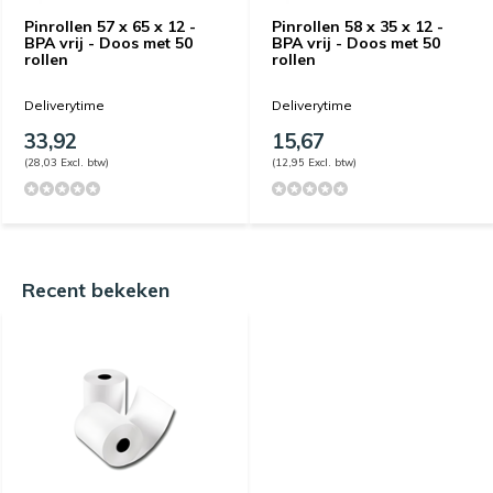
Pinrollen 57 x 65 x 12 -
Pinrollen 58 x 35 x 12 -
BPA vrij - Doos met 50
BPA vrij - Doos met 50
rollen
rollen
Deliverytime
Deliverytime
33,92
15,67
(28,03 Excl. btw)
(12,95 Excl. btw)
Recent bekeken