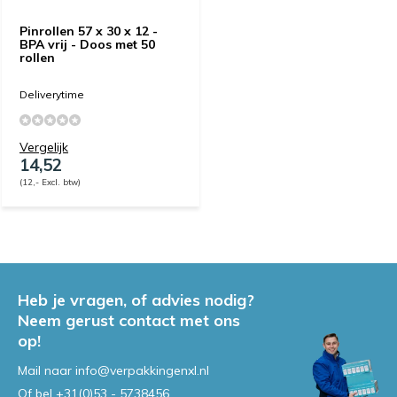
Pinrollen 57 x 30 x 12 -
BPA vrij - Doos met 50
rollen
Deliverytime
Vergelijk
14,52
(12,- Excl. btw)
Heb je vragen, of advies nodig?
Neem gerust contact met ons
op!
Mail naar
info@verpakkingenxl.nl
Of bel
+31(0)53 - 5738456