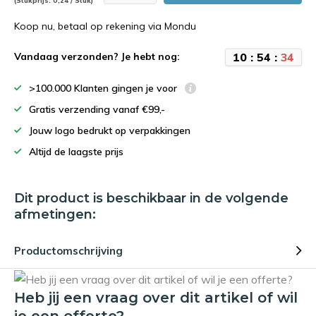
(Stukprijs: 0,24 / Stuk)
Koop nu, betaal op rekening via Mondu
1
0
:
5
4
:
3
4
Vandaag verzonden? Je hebt nog:
>100.000 Klanten gingen je voor
Gratis verzending vanaf €99,-
Jouw logo bedrukt op verpakkingen
Altijd de laagste prijs
Dit product is beschikbaar in de volgende
afmetingen:
Productomschrijving
Heb jij een vraag over dit artikel of wil
je een offerte?