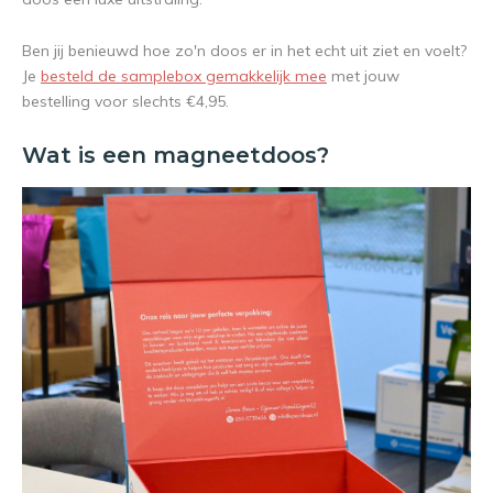
Ben jij benieuwd hoe zo'n doos er in het echt uit ziet en voelt?
Je
besteld de samplebox gemakkelijk mee
met jouw
bestelling voor slechts €4,95.
Wat is een magneetdoos?