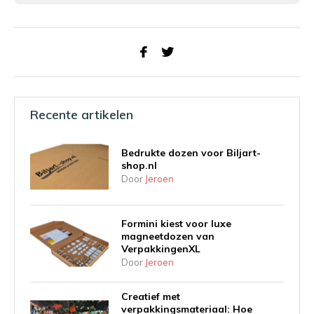
Recente artikelen
Bedrukte dozen voor Biljart-
shop.nl
Door
Jeroen
Formini kiest voor luxe
magneetdozen van
VerpakkingenXL
Door
Jeroen
Creatief met
verpakkingsmateriaal: Hoe