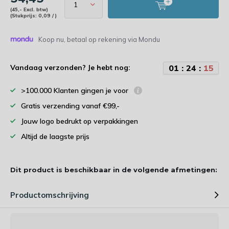
(45,- Excl. btw)
(Stukprijs: 0,09 / )
Koop nu, betaal op rekening via Mondu
0
1
:
2
4
:
1
4
Vandaag verzonden? Je hebt nog:
>100.000 Klanten gingen je voor
Gratis verzending vanaf €99,-
Jouw logo bedrukt op verpakkingen
Altijd de laagste prijs
Dit product is beschikbaar in de volgende afmetingen:
Productomschrijving