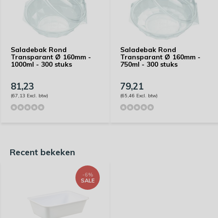
Saladebak Rond
Saladebak Rond
Transparant Ø 160mm -
Transparant Ø 160mm -
1000ml - 300 stuks
750ml - 300 stuks
81,23
79,21
(67,13 Excl. btw)
(65,46 Excl. btw)
Recent bekeken
-6%
SALE