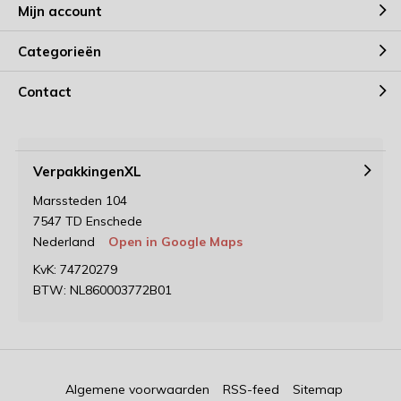
Mijn account
Categorieën
Contact
VerpakkingenXL
Marssteden 104
7547 TD Enschede
Nederland
Open in Google Maps
KvK: 74720279
BTW: NL860003772B01
Algemene voorwaarden
RSS-feed
Sitemap