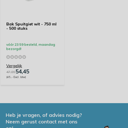
Bak Spuitgiet wit - 750 ml
- 500 stuks
vóór 23:59 besteld, maandag
bezorgd!
Vergelijk
54,45
47,89
(45,- Excl. btw)
Heb je vragen, of advies nodig?
Neem gerust contact met ons