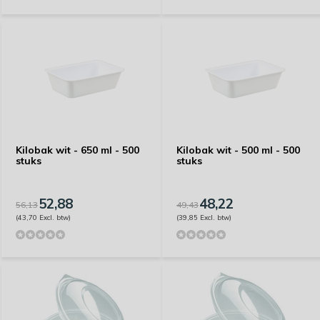
Kilobak wit - 650 ml - 500
Kilobak wit - 500 ml - 500
stuks
stuks
52,88
48,22
56,13
49,43
(43,70 Excl. btw)
(39,85 Excl. btw)