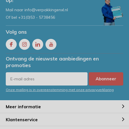
op!
Mail naar
info@verpakkingenxl.nl
Of bel
+31(0)53 - 5738456
Volg ons
Ontvang de nieuwste aanbiedingen en
promoties
Abonneer
Onze mailing is in overeenstemming met onze privacyverklaring
Meer informatie
Klantenservice