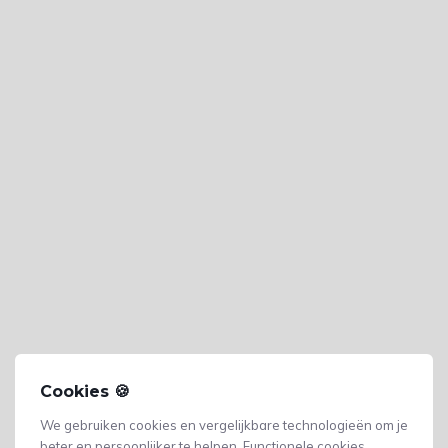
Cookies 🍪
We gebruiken cookies en vergelijkbare technologieën om je
beter en persoonlijker te helpen. Functionele cookies