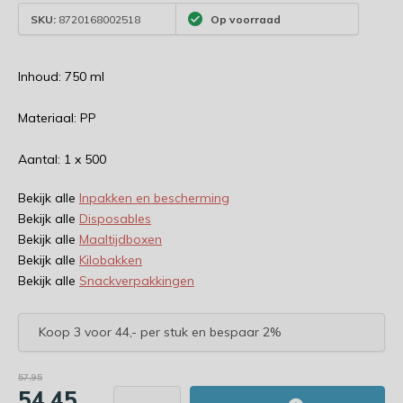
SKU:
8720168002518
Op voorraad
Inhoud: 750 ml
Materiaal: PP
Aantal: 1 x 500
Bekijk alle
Inpakken en bescherming
Bekijk alle
Disposables
Bekijk alle
Maaltijdboxen
Bekijk alle
Kilobakken
Bekijk alle
Snackverpakkingen
Koop 3 voor 44,- per stuk en bespaar 2%
57,95
54,45