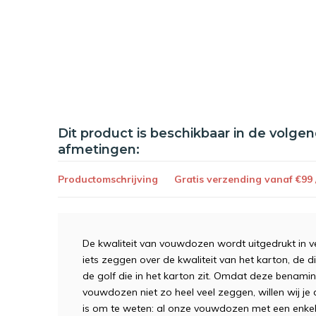
Dit product is beschikbaar in de volge
afmetingen:
Productomschrijving
Gratis verzending vanaf €99
De kwaliteit van vouwdozen wordt uitgedrukt in v
iets zeggen over de kwaliteit van het karton, de 
de golf die in het karton zit. Omdat deze benam
vouwdozen niet zo heel veel zeggen, willen wij j
is om te weten: al onze vouwdozen met een enkele