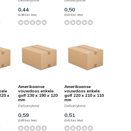
Deliverytime
Deliverytime
0,44
0,50
(0,36 Excl. btw)
(0,41 Excl. btw)
Amerikaanse
Amerikaanse
kele
vouwdoos enkele
vouwdoos enkele
220 x
golf 230 x 190 x 120
golf 220 x 210 x 110
mm
mm
Deliverytime
Deliverytime
0,59
0,51
(0,49 Excl. btw)
(0,42 Excl. btw)