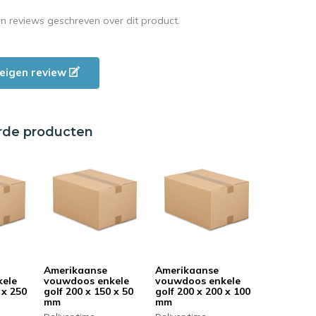
en reviews geschreven over dit product.
e eigen review
rde producten
Amerikaanse
Amerikaanse
kele
vouwdoos enkele
vouwdoos enkele
 x 250
golf 200 x 150 x 50
golf 200 x 200 x 100
mm
mm