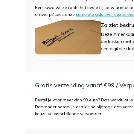
Benieuwd welke route het beste bij jouw aantal pas
ontwerp? Lees onze
complete gids over dozen be
Zo ziet bedru
Deze Amerikaan
bedrukken met ee
een digitale dru
Gratis verzending vanaf €99 / Ver
Bestel je voor meer dan 99 euro? Dan wordt jouw 
Daaronder betaal je een kleine bijdrage aan verz
keuze uit verschillende vervoerders.