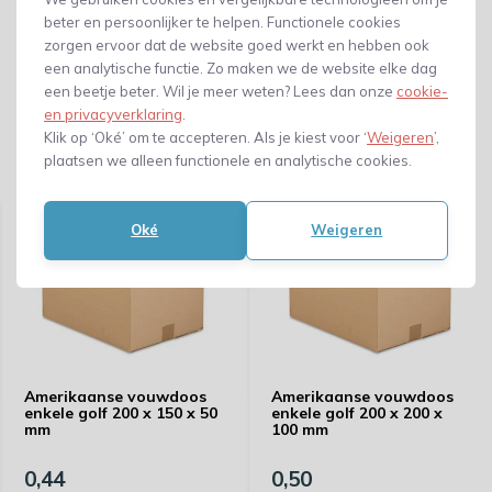
beter en persoonlijker te helpen. Functionele cookies
zorgen ervoor dat de website goed werkt en hebben ook
een analytische functie. Zo maken we de website elke dag
een beetje beter. Wil je meer weten? Lees dan onze
cookie-
en privacyverklaring
.
Klik op ‘Oké’ om te accepteren. Als je kiest voor ‘
Weigeren
’,
plaatsen we alleen functionele en analytische cookies.
Gerelateerde producten
Oké
Weigeren
Amerikaanse vouwdoos
Amerikaanse vouwdoos
enkele golf 200 x 150 x 50
enkele golf 200 x 200 x
mm
100 mm
0,44
0,50