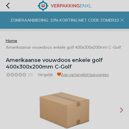
ZOMERAANBIEDING: 10% KORTING MET CODE ZOMER10
menu
zoeken
inloggen
wishlist
contact
winkelwagen
home
Home
Amerikaanse vouwdoos enkele golf 400x300x200mm C-Golf
Amerikaanse vouwdoos enkele golf
400x300x200mm C-Golf
(0)
Vergelijk
Aan verlanglijst toevoegen