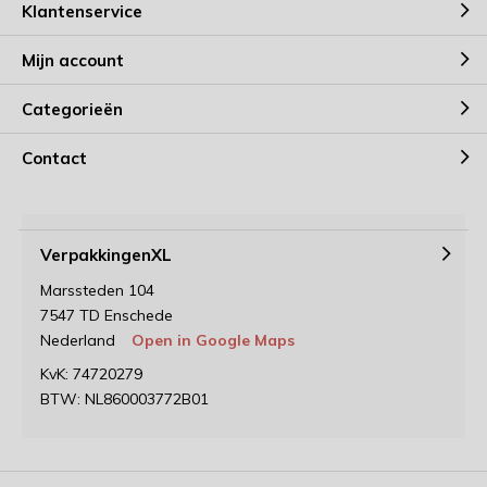
Klantenservice
Mijn account
Categorieën
Contact
VerpakkingenXL
Marssteden 104
7547 TD Enschede
Nederland
Open in Google Maps
KvK: 74720279
BTW: NL860003772B01