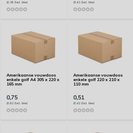
(0,36 Excl. btw)
(0,41 Excl. btw)
Amerikaanse vouwdoos
Amerikaanse vouwdoos
enkele golf A4 305 x 220 x
enkele golf 220 x 210 x
165 mm
110 mm
0,75
0,51
(0,62 Excl. btw)
(0,42 Excl. btw)