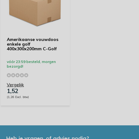
Amerikaanse vouwdoos
enkele golf
400x300x200mm C-Golf
vóór 23:59 besteld, morgen
bezorgd!
Vergelijk
1,52
(1,26 Excl. btw)
Heb je vragen, of advies nodig?