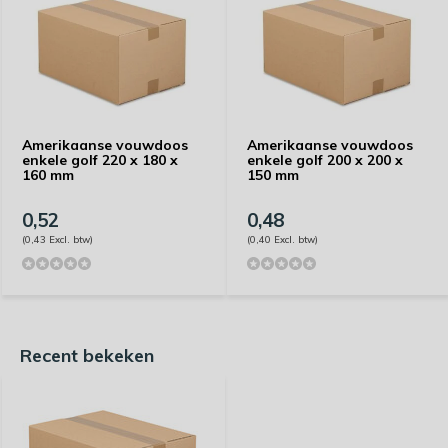
Amerikaanse vouwdoos
Amerikaanse vouwdoos
enkele golf 220 x 180 x
enkele golf 200 x 200 x
160 mm
150 mm
0,52
0,48
(0,43 Excl. btw)
(0,40 Excl. btw)
Recent bekeken