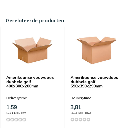
Gerelateerde producten
Amerikaanse vouwdoos
Amerikaanse vouwdoos
dubbele golf
dubbele golf
400x300x200mm
590x390x290mm
Deliverytime
Deliverytime
1,59
3,81
(1,31 Excl. btw)
(3,15 Excl. btw)