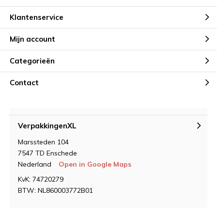
Klantenservice
Mijn account
Categorieën
Contact
VerpakkingenXL
Marssteden 104
7547 TD Enschede
Nederland
Open in Google Maps
KvK: 74720279
BTW: NL860003772B01