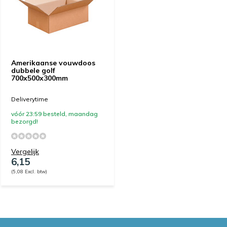
Amerikaanse vouwdoos
dubbele golf
700x500x300mm
Deliverytime
vóór 23:59 besteld, maandag
bezorgd!
Vergelijk
6,15
(5,08 Excl. btw)