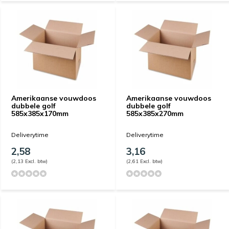
Amerikaanse vouwdoos
Amerikaanse vouwdoos
dubbele golf
dubbele golf
585x385x170mm
585x385x270mm
Deliverytime
Deliverytime
2,58
3,16
(2,13 Excl. btw)
(2,61 Excl. btw)