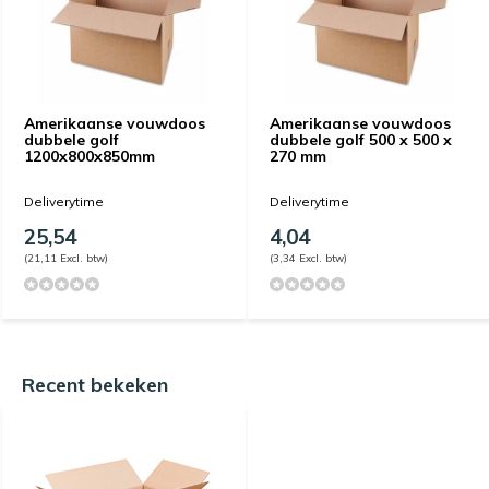
Amerikaanse vouwdoos
Amerikaanse vouwdoos
dubbele golf
dubbele golf 500 x 500 x
1200x800x850mm
270 mm
Deliverytime
Deliverytime
25,54
4,04
(21,11 Excl. btw)
(3,34 Excl. btw)
Recent bekeken