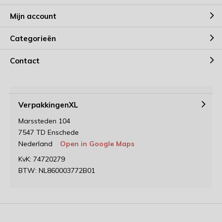
Mijn account
Categorieën
Contact
VerpakkingenXL
Marssteden 104
7547 TD Enschede
Nederland
Open in Google Maps
KvK: 74720279
BTW: NL860003772B01