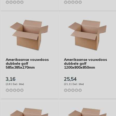
Amerikaanse vouwdoos
Amerikaanse vouwdoos
dubbele golf
dubbele golf
585x385x270mm
1200x800x850mm
3,16
25,54
(2,61 Excl. btw)
(21,11 Excl. btw)