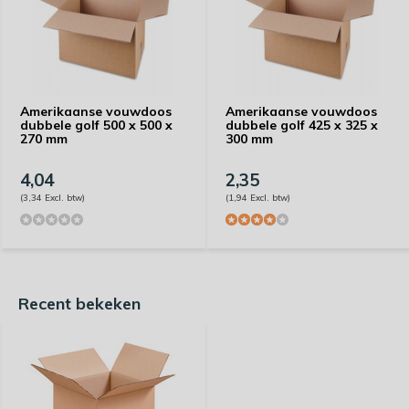
Amerikaanse vouwdoos
Amerikaanse vouwdoos
dubbele golf 500 x 500 x
dubbele golf 425 x 325 x
270 mm
300 mm
4,04
2,35
(3,34 Excl. btw)
(1,94 Excl. btw)
Recent bekeken