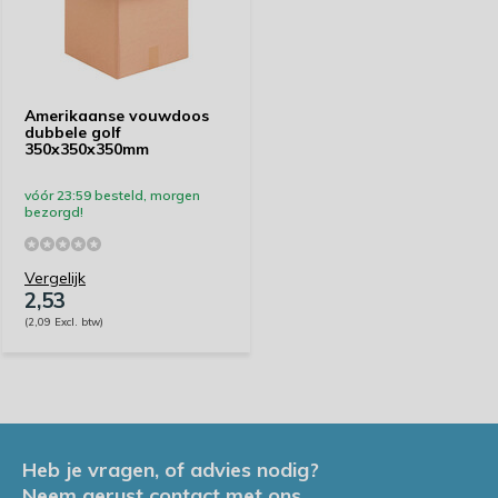
Amerikaanse vouwdoos
dubbele golf
350x350x350mm
vóór 23:59 besteld, morgen
bezorgd!
Vergelijk
2,53
(2,09 Excl. btw)
Heb je vragen, of advies nodig?
Neem gerust contact met ons