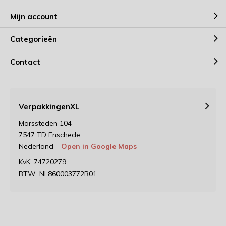
Mijn account
Categorieën
Contact
VerpakkingenXL
Marssteden 104
7547 TD Enschede
Nederland
Open in Google Maps
KvK: 74720279
BTW: NL860003772B01