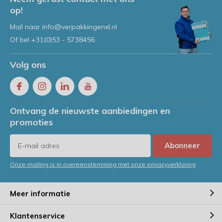
op!
Mail naar
info@verpakkingenxl.nl
Of bel
+31(0)53 - 5738456
Volg ons
Ontvang de nieuwste aanbiedingen en
promoties
Abonneer
Onze mailing is in overeenstemming met onze privacyverklaring
Meer informatie
Klantenservice