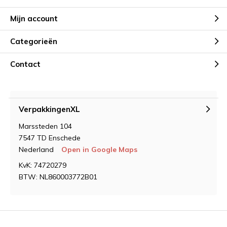
Mijn account
Categorieën
Contact
VerpakkingenXL
Marssteden 104
7547 TD Enschede
Nederland
Open in Google Maps
KvK: 74720279
BTW: NL860003772B01