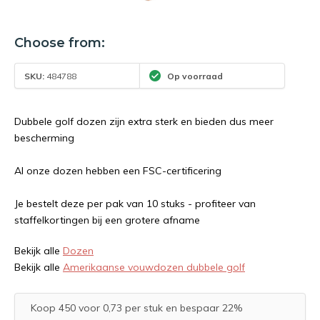
Choose from:
SKU:
484788
Op voorraad
Dubbele golf dozen zijn extra sterk en bieden dus meer
bescherming
Al onze dozen hebben een FSC-certificering
Je bestelt deze per pak van 10 stuks - profiteer van
staffelkortingen bij een grotere afname
Bekijk alle
Dozen
Bekijk alle
Amerikaanse vouwdozen dubbele golf
Koop 450 voor 0,73 per stuk en bespaar 22%