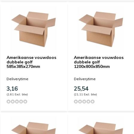
Amerikaanse vouwdoos
Amerikaanse vouwdoos
dubbele golf
dubbele golf
585x385x270mm
1200x800x850mm
Deliverytime
Deliverytime
3,16
25,54
(2,61 Excl. btw)
(21,11 Excl. btw)