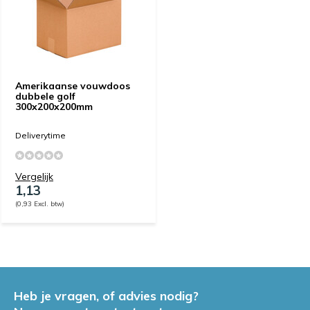
Amerikaanse vouwdoos
dubbele golf
300x200x200mm
Deliverytime
Vergelijk
1,13
(0,93 Excl. btw)
Heb je vragen, of advies nodig?