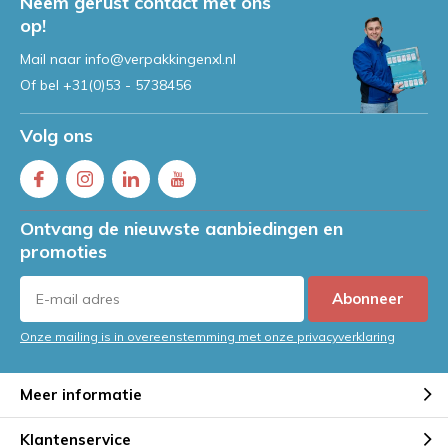
Neem gerust contact met ons
op!
Mail naar
info@verpakkingenxl.nl
Of bel
+31(0)53 - 5738456
Volg ons
Ontvang de nieuwste aanbiedingen en
promoties
Abonneer
Onze mailing is in overeenstemming met onze privacyverklaring
Meer informatie
Klantenservice