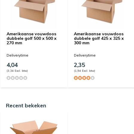
Amerikaanse vouwdoos
Amerikaanse vouwdoos
dubbele golf 500 x 500 x
dubbele golf 425 x 325 x
270 mm
300 mm
Deliverytime
Deliverytime
4,04
2,35
(3,34 Excl. btw)
(1,94 Excl. btw)
Recent bekeken