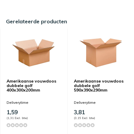
Gerelateerde producten
Amerikaanse vouwdoos
Amerikaanse vouwdoos
dubbele golf
dubbele golf
400x300x200mm
590x390x290mm
Deliverytime
Deliverytime
1,59
3,81
(1,31 Excl. btw)
(3,15 Excl. btw)