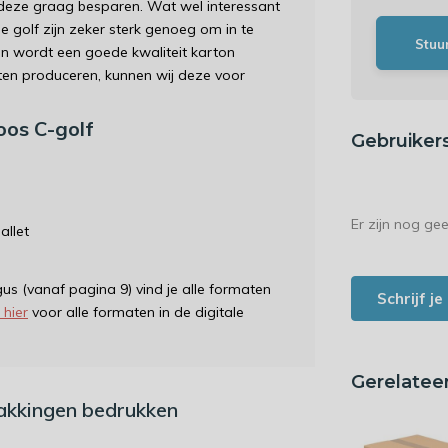
e deze graag besparen. Wat wel interessant
 golf zijn zeker sterk genoeg om in te
Stuu
en wordt een goede kwaliteit karton
aten produceren, kunnen wij deze voor
oos C-golf
Gebruiker
Er zijn nog ge
allet
gus (vanaf pagina 9) vind je alle formaten
Schrijf j
k hier
voor alle formaten in de digitale
Gerelatee
pakkingen bedrukken