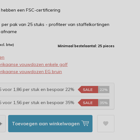
 hebben een FSC-certificering
e per pak van 25 stuks - profiteer van staffelkortingen
e afname
xcl. btw)
Minimaal bestelaantal: 25 pieces
en
rikaanse vouwdozen enkele golf
rikaanse vouwdozen EG bruin
 voor 1,86 per stuk en bespaar 22%
SALE
22%
 voor 1,56 per stuk en bespaar 35%
SALE
35%
Toevoegen aan winkelwagen