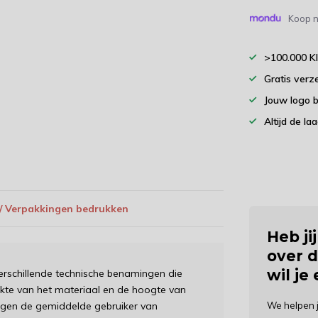
Koop n
>100.000 K
Gratis verz
Jouw logo 
Altijd de la
 / Verpakkingen bedrukken
Heb ji
over d
wil je
erschillende technische benamingen die
dikte van het materiaal en de hoogte van
ingen de gemiddelde gebruiker van
We helpen 