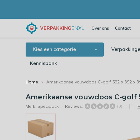
Over ons
Contact
Kies een categorie
Verpakkinge
Kennisbank
Home
Amerikaanse vouwdoos C-golf 592 x 392 x 
Amerikaanse vouwdoos C-golf 
Merk:
Specipack
Reviews:
V
(0)