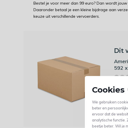
Bestel je voor meer dan 99 euro? Dan wordt jouw 
Daaronder betaal je een kleine bijdrage aan verz
keuze uit verschillende vervoerders.
Dit 
Ameri
592 x
Cookies 
2,89
We gebruiken cookie
(2,39 Excl
beter en persoonlijk
ervoor dat de websi
analytische functie
beetje beter. Wil j