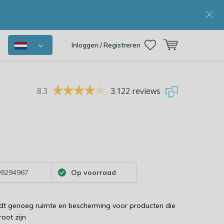
Inloggen / Registreren
8.3
3.122 reviews
9294967
Op voorraad
dt genoeg ruimte en bescherming voor producten die
root zijn