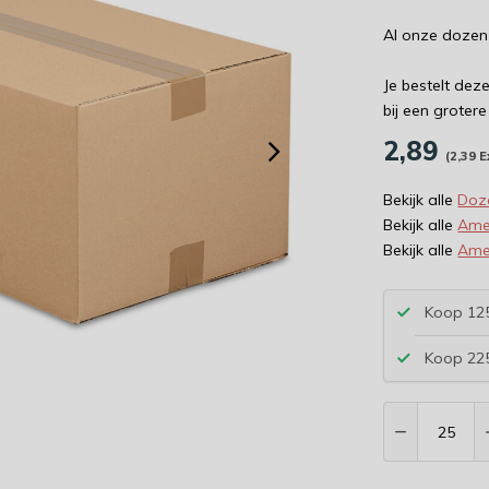
Al onze dozen
Je bestelt dez
bij een groter
2,89
(2,39 E
Bekijk alle
Doz
Bekijk alle
Ame
Bekijk alle
Ame
Koop 125
Koop 225