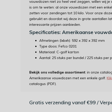
vouwdozen niet zo heel veel zeggen, willen wij j
is om te weten: al onze vouwdozen met een enkele
zetten voor zendingen tot 10 kilo. Voor onze doz
gebruikt en doordat wij deze in grote aantallen l
interessante prijzen aanbieden.
Specificaties: Amerikaanse vouwd
Afmetingen (lxbxh): 592 x 392 x 392 mm
Type doos: Fefco 0201
Materiaal: C-golf karton
Aantal: 25 stuks per bundel / 225 stuks per p
Bekijk ons volledige assortiment
: in onze catalo
Amerikaanse vouwdozen met een enkele golf.
Kli
catalogus (PDF).
Gratis verzending vanaf €99 / Ver