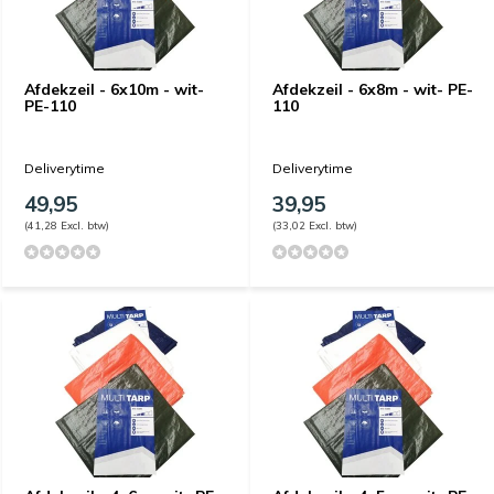
Afdekzeil - 6x10m - wit-
Afdekzeil - 6x8m - wit- PE-
PE-110
110
Deliverytime
Deliverytime
49,95
39,95
(41,28 Excl. btw)
(33,02 Excl. btw)