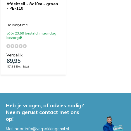
Afdekzeil - 8x10m - groen
- PE-110
Deliverytime
vóór 23:59 besteld, maandag
bezorgd!
Vergelijk
69,95
(57,81 Excl. btw)
Heb je vragen, of advies nodig?
Neem gerust contact met ons
op!
Mail naar
info@verpakkingenxl.nl