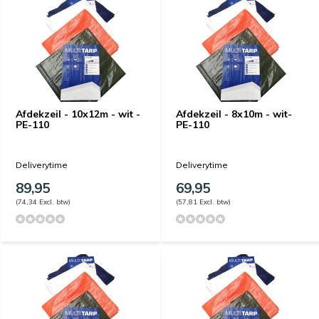
Afdekzeil - 10x12m - wit -
Afdekzeil - 8x10m - wit-
PE-110
PE-110
Deliverytime
Deliverytime
89,95
69,95
(74,34 Excl. btw)
(57,81 Excl. btw)