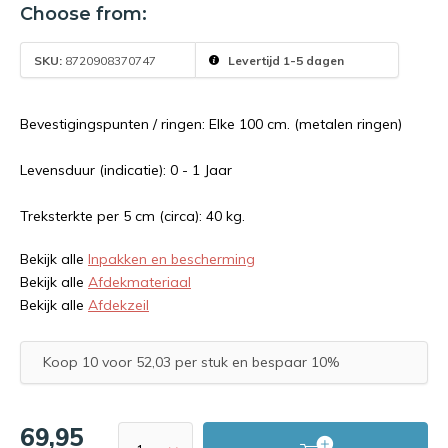
Choose from:
SKU:
8720908370747
Levertijd 1-5 dagen
Bevestigingspunten / ringen: Elke 100 cm. (metalen ringen)
Levensduur (indicatie): 0 - 1 Jaar
Treksterkte per 5 cm (circa): 40 kg.
Bekijk alle
Inpakken en bescherming
Bekijk alle
Afdekmateriaal
Bekijk alle
Afdekzeil
Koop 10 voor 52,03 per stuk en bespaar 10%
69,95