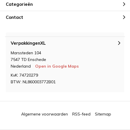
Categorieën
Contact
VerpakkingenXL
Marssteden 104
7547 TD Enschede
Nederland
Open in Google Maps
KvK: 74720279
BTW: NL860003772B01
Algemene voorwaarden
RSS-feed
Sitemap