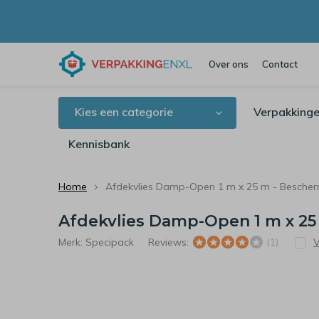
Over ons
Contact
Kies een categorie
Verpakkinge
Kennisbank
Home
Afdekvlies Damp-Open 1 m x 25 m - Bescher
Afdekvlies Damp-Open 1 m x 25
Merk:
Specipack
Reviews:
V
(1)