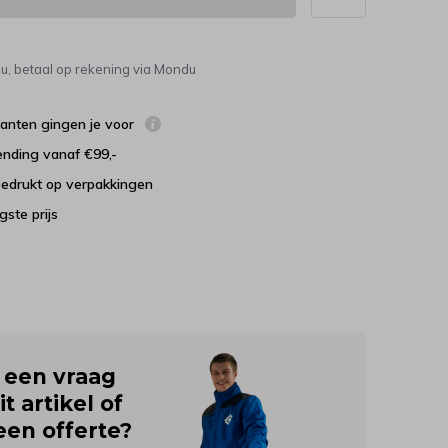
u, betaal op rekening via Mondu
lanten gingen je voor
ending vanaf €99,-
bedrukt op verpakkingen
agste prijs
j een vraag
it artikel of
 een offerte?