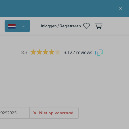
Inloggen / Registreren
8.3
3.122 reviews
9292925
Niet op voorraad