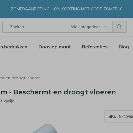
ZOMERAANBIEDING: 10% KORTING MET CODE ZOMER10
Alle categorieën
n bedrukken
Doos op maat
Referenties
Blog
mt en droogt vloeren
 m - Beschermt en droogt vloeren
ergelijk
SKU:
871969