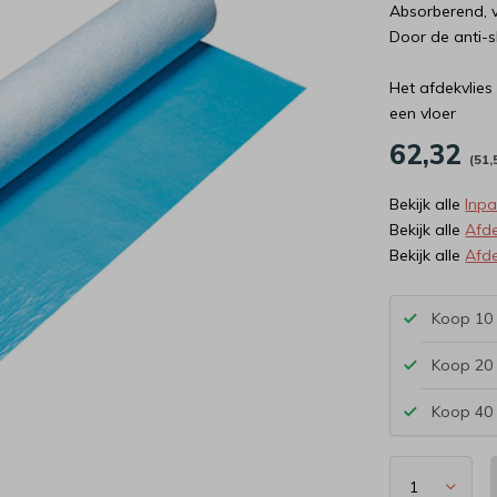
Absorberend, 
Door de anti-s
Het afdekvlies
een vloer
62,32
(51,
Bekijk alle
Inp
Bekijk alle
Afd
Bekijk alle
Afde
Koop 10 
Koop 20 
Koop 40 