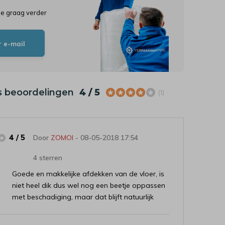
je graag verder
r e-mail
s beoordelingen
4 / 5
(1)
4 / 5
Door
ZOMOI
- 08-05-2018 17:54
4 sterren
Goede en makkelijke afdekken van de vloer, is
niet heel dik dus wel nog een beetje oppassen
met beschadiging, maar dat blijft natuurlijk