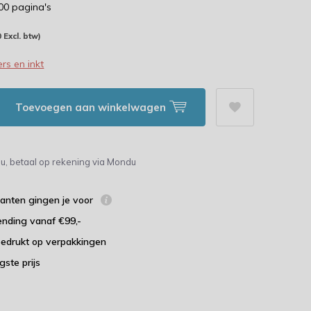
000 pagina's
0 Excl. btw)
rs en inkt
Toevoegen aan winkelwagen
u, betaal op rekening via Mondu
lanten gingen je voor
ending vanaf €99,-
bedrukt op verpakkingen
agste prijs