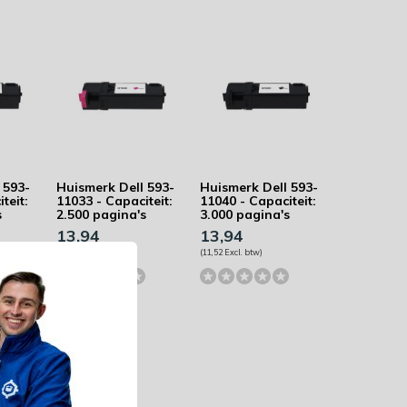
 593-
Huismerk Dell 593-
Huismerk Dell 593-
teit:
11033 - Capaciteit:
11040 - Capaciteit:
s
2.500 pagina's
3.000 pagina's
13,94
13,94
(11,52 Excl. btw)
(11,52 Excl. btw)