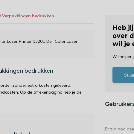
 / Verpakkingen bedrukken
Heb ji
over d
olor Laser Printer 1320C,Dell Color Laser
wil je
We helpen 
pakkingen bedrukken
Stuu
order zonder extra kosten geleverd.
endkosten. Op de afrekenpagina heb je de
Gebruiker
Er zijn nog ge