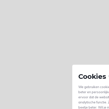
Cookies 
We gebruiken cookie
beter en persoonlijk
ervoor dat de websi
analytische functie
beetje beter. Wil j