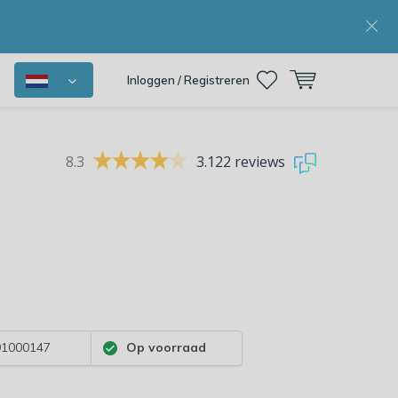
Inloggen / Registreren
8.3
3.122 reviews
1000147
Op voorraad