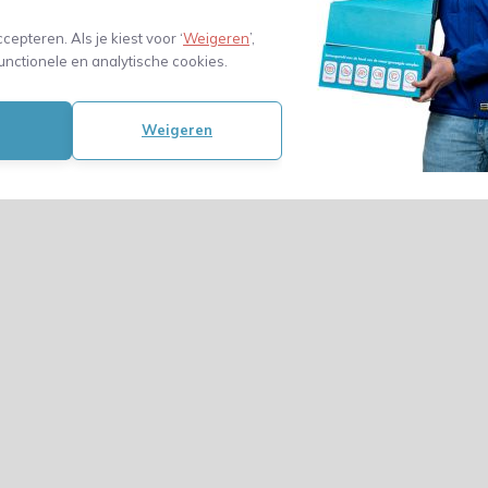
ccepteren. Als je kiest voor ‘
Weigeren
’,
unctionele en analytische cookies.
Weigeren