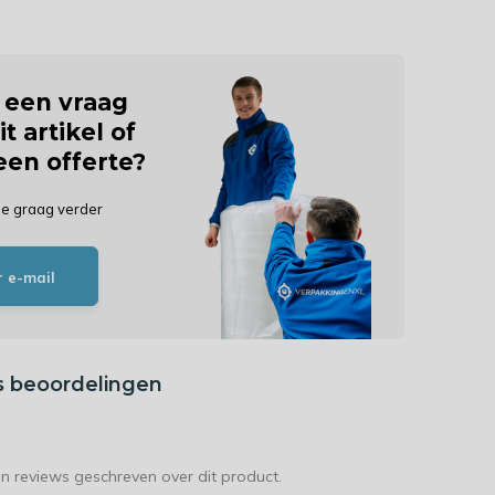
j een vraag
it artikel of
 een offerte?
je graag verder
r e-mail
s beoordelingen
en reviews geschreven over dit product.