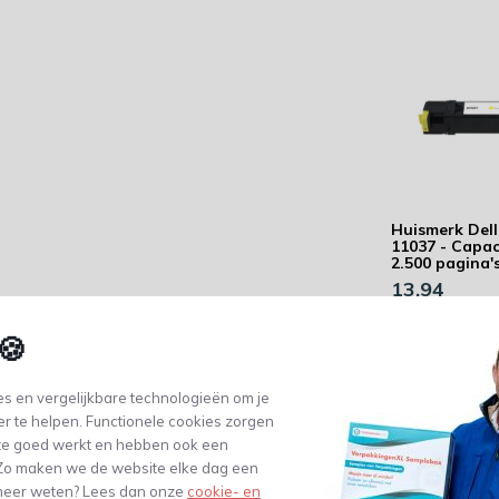
Huismerk Dell
11037 - Capaci
2.500 pagina'
13,94
(11,52 Excl. btw)
🍪
s en vergelijkbare technologieën om je
er te helpen. Functionele cookies zorgen
te goed werkt en hebben ook een
. Zo maken we de website elke dag een
e meer weten? Lees dan onze
cookie- en