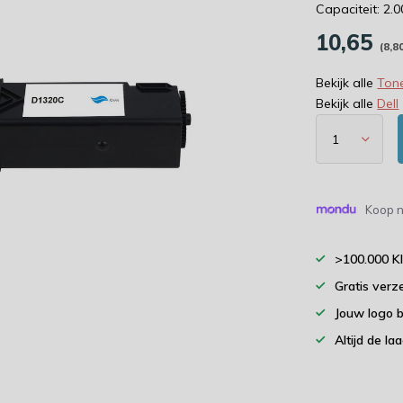
Capaciteit: 2.
10,65
(8,8
Bekijk alle
Tone
Bekijk alle
Dell
Koop n
>100.000 K
Gratis verz
Jouw logo 
Altijd de la