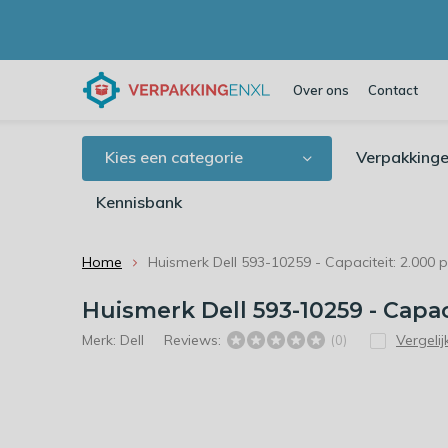
Over ons
Contact
Kies een categorie
Verpakkinge
Kennisbank
Home
Huismerk Dell 593-10259 - Capaciteit: 2.000 
Huismerk Dell 593-10259 - Capac
Merk:
Dell
Reviews:
Vergelij
(0)