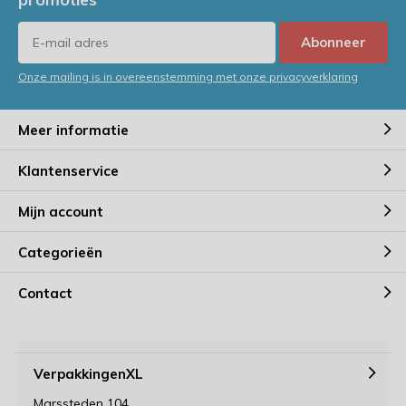
Abonneer
Onze mailing is in overeenstemming met onze privacyverklaring
Meer informatie
Klantenservice
Mijn account
Categorieën
Contact
VerpakkingenXL
Marssteden 104