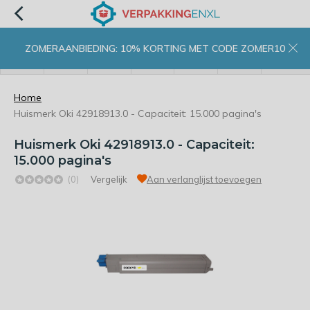
ZOMERAANBIEDING: 10% KORTING MET CODE ZOMER10
menu
zoeken
inloggen
wishlist
contact
winkelwagen
home
Home
Huismerk Oki 42918913.0 - Capaciteit: 15.000 pagina's
Huismerk Oki 42918913.0 - Capaciteit:
15.000 pagina's
(0)
Vergelijk
Aan verlanglijst toevoegen