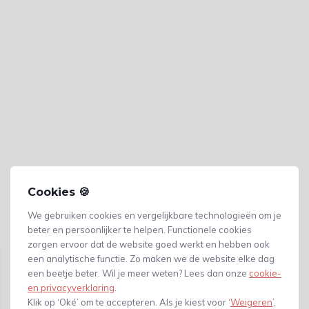
Cookies 🍪
We gebruiken cookies en vergelijkbare technologieën om je
beter en persoonlijker te helpen. Functionele cookies
Gerelateerde producten
zorgen ervoor dat de website goed werkt en hebben ook
een analytische functie. Zo maken we de website elke dag
een beetje beter. Wil je meer weten? Lees dan onze
cookie-
en privacyverklaring
.
Klik op ‘Oké’ om te accepteren. Als je kiest voor ‘
Weigeren
’,