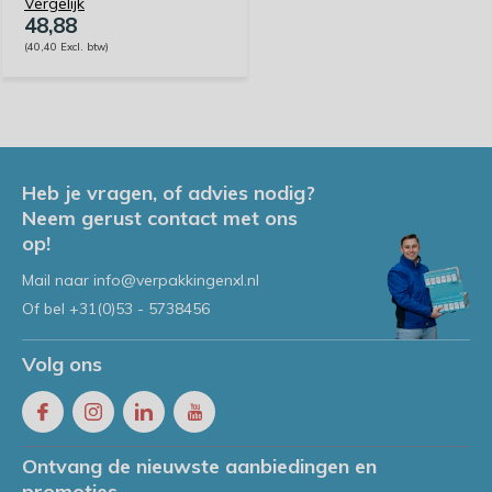
Vergelijk
48,88
(40,40 Excl. btw)
Heb je vragen, of advies nodig?
Neem gerust contact met ons
op!
Mail naar
info@verpakkingenxl.nl
Of bel
+31(0)53 - 5738456
Volg ons
Ontvang de nieuwste aanbiedingen en
promoties