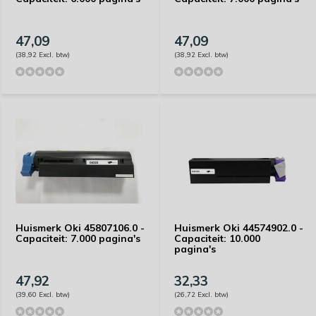
47,09
47,09
(38,92 Excl. btw)
(38,92 Excl. btw)
Huismerk Oki 45807106.0 -
Huismerk Oki 44574902.0 -
Capaciteit: 7.000 pagina's
Capaciteit: 10.000
pagina's
47,92
32,33
(39,60 Excl. btw)
(26,72 Excl. btw)