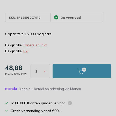
SKU:
8718891007672
Op voorraad
Capaciteit: 15.000 pagina's
Bekijk alle
Toners en inkt
Bekijk alle
Oki
48,88
(40,40 Excl. btw)
Koop nu, betaal op rekening via Mondu
>100.000 Klanten gingen je voor
Gratis verzending vanaf €99,-