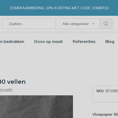
ZOMERAANBIEDING: 10% KORTING MET CODE ZOMER10
Alle categorieën
n bedrukken
Doos op maat
Referenties
Blog
80 vellen
ergelijk
SKU:
872090
Vloeipapier 5