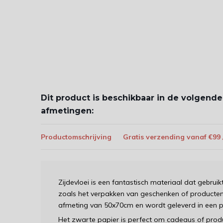
Dit product is beschikbaar in de volgende
afmetingen:
Productomschrijving
Gratis verzending vanaf €99
Zijdevloei is een fantastisch materiaal dat gebrui
zoals het verpakken van geschenken of producten.
afmeting van 50x70cm en wordt geleverd in een pa
Het zwarte papier is perfect om cadeaus of produ