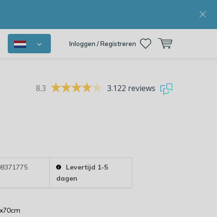
Inloggen / Registreren
8.3
3.122 reviews
8371775
Levertijd 1-5
dagen
0x70cm