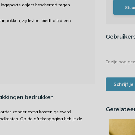
et ingepakte object beschermd tegen
Stuu
inpakken, zijdevloei biedt altijd een
Gebruiker
Er zijn nog ge
Schrijf j
pakkingen bedrukken
Gerelatee
order zonder extra kosten geleverd.
endkosten. Op de afrekenpagina heb je de