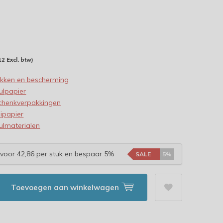
12 Excl. btw)
akken en bescherming
ulpapier
chenkverpakkingen
ipapier
ulmaterialen
voor 42,86 per stuk en bespaar 5%
SALE
5%
Toevoegen aan winkelwagen