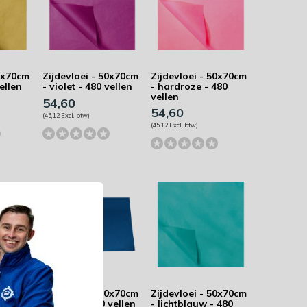
50x70cm
Zijdevloei - 50x70cm
Zijdevloei - 50x70cm
ellen
- violet - 480 vellen
- hardroze - 480
vellen
54,60
54,60
(45,12 Excl. btw)
(45,12 Excl. btw)
50x70cm
Zijdevloei - 50x70cm
Zijdevloei - 50x70cm
 480
- blauw - 480 vellen
- lichtblauw - 480