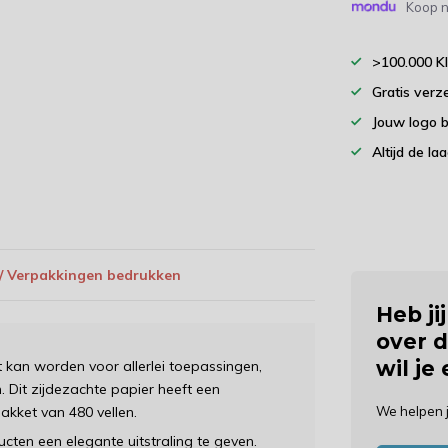
Koop n
>100.000 K
Gratis verz
Jouw logo 
Altijd de la
 / Verpakkingen bedrukken
Heb ji
over d
wil je
kt kan worden voor allerlei toepassingen,
 Dit zijdezachte papier heeft een
kket van 480 vellen.
We helpen 
cten een elegante uitstraling te geven.