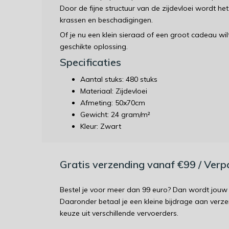
Door de fijne structuur van de zijdevloei wordt h
krassen en beschadigingen.
Of je nu een klein sieraad of een groot cadeau wilt 
geschikte oplossing.
Specificaties
Aantal stuks: 480 stuks
Materiaal: Zijdevloei
Afmeting: 50x70cm
Gewicht: 24 gram/m²
Kleur: Zwart
Gratis verzending vanaf €99 / Ver
Bestel je voor meer dan 99 euro? Dan wordt jouw 
Daaronder betaal je een kleine bijdrage aan verz
keuze uit verschillende vervoerders.