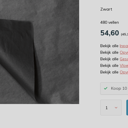
Zwart
480 vellen
54,60
(45,
Bekijk alle
Inp
Bekijk alle
Opv
Bekijk alle
Ges
Bekijk alle
Vloe
Bekijk alle
Opv
Koop 10 