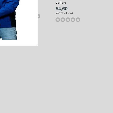
vellen
54,60
54,60
(45,12 Excl. btw)
(45,12 Excl. btw)