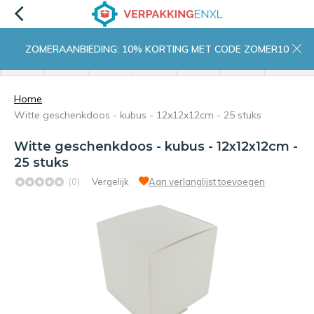
ZOMERAANBIEDING: 10% KORTING MET CODE ZOMER10
menu
zoeken
inloggen
wishlist
contact
winkelwagen
home
Home
Witte geschenkdoos - kubus - 12x12x12cm - 25 stuks
Witte geschenkdoos - kubus - 12x12x12cm -
25 stuks
(0)
Vergelijk
Aan verlanglijst toevoegen