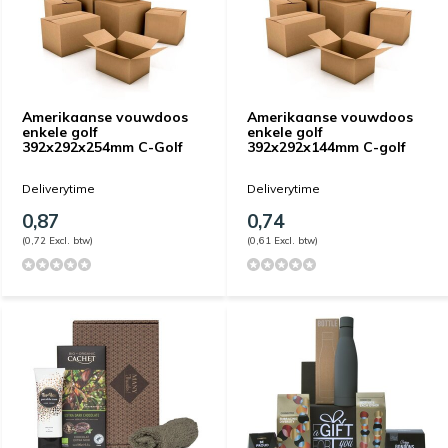
Amerikaanse vouwdoos
Amerikaanse vouwdoos
enkele golf
enkele golf
392x292x254mm C-Golf
392x292x144mm C-golf
Deliverytime
Deliverytime
0,87
0,74
(0,72 Excl. btw)
(0,61 Excl. btw)