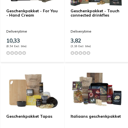
Geschenkpakket - For You
Geschenkpakket - Touch
- Hand Cream
connected drinkfles
Deliverytime
Deliverytime
10,33
3,82
(8,54 Excl. btw)
(3,16 Excl. btw)
Geschenkpakket Tapas
Italiaans geschenkpakket