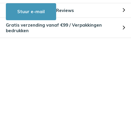
Reviews
Stuur e-mail
Gratis verzending vanaf €99 / Verpakkingen
bedrukken