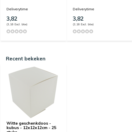
Deliverytime
Deliverytime
3,82
3,82
(3,16 Excl. btw)
(3,16 Excl. btw)
Recent bekeken
Witte geschenkdoos -
kubus - 12x12x12cm - 25
stuks