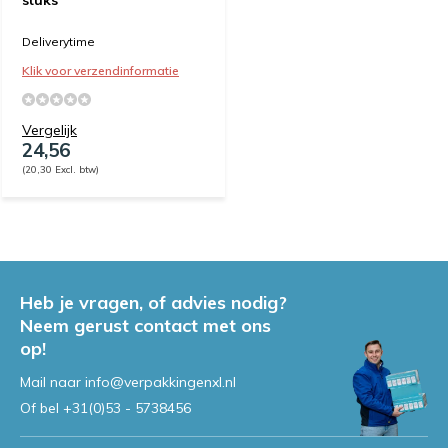
Deliverytime
Klik voor verzendinformatie
Vergelijk
24,56
(20,30 Excl. btw)
Heb je vragen, of advies nodig?
Neem gerust contact met ons
op!
Mail naar
info@verpakkingenxl.nl
Of bel
+31(0)53 - 5738456