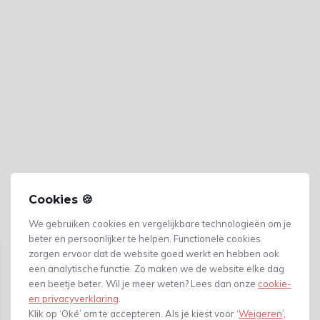
Cookies 🍪
We gebruiken cookies en vergelijkbare technologieën om je
Gerelateerde producten
beter en persoonlijker te helpen. Functionele cookies
zorgen ervoor dat de website goed werkt en hebben ook
een analytische functie. Zo maken we de website elke dag
een beetje beter. Wil je meer weten? Lees dan onze
cookie-
en privacyverklaring
.
Klik op ‘Oké’ om te accepteren. Als je kiest voor ‘
Weigeren
’,