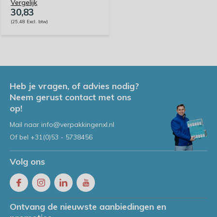
Vergelijk
30,83
(25,48 Excl. btw)
Heb je vragen, of advies nodig?
Neem gerust contact met ons
op!
Mail naar
info@verpakkingenxl.nl
Of bel
+31(0)53 - 5738456
Volg ons
Ontvang de nieuwste aanbiedingen en