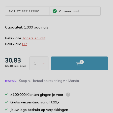
SKU:
8718891113960
Op voorraad
Capaciteit: 1.000 pagina's
Bekijk alle
Toners en inkt
Bekijk alle
HP
30,83
(25,48 Excl. btw)
Koop nu, betaal op rekening via Mondu
>100.000 Klanten gingen je voor
Gratis verzending vanaf €99,-
Jouw logo bedrukt op verpakkingen