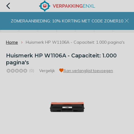
ZOMERAANBIEDING: 10% KORTING MET CODE ZOMER10
menu
zoeken
inloggen
wishlist
contact
winkelwagen
home
Home
Huismerk HP W1106A - Capaciteit: 1.000 pagina's
Huismerk HP W1106A - Capaciteit: 1.000
pagina's
(0)
Vergelijk
Aan verlanglijst toevoegen