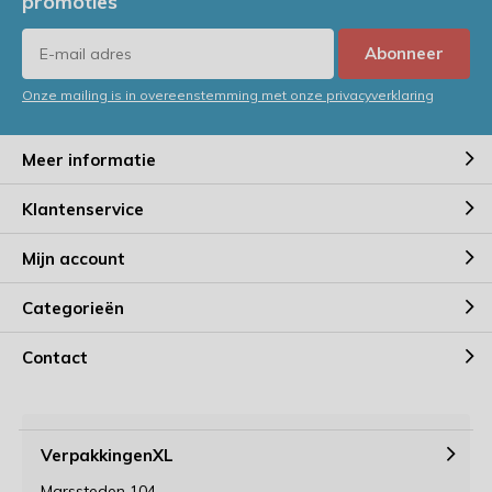
promoties
Abonneer
Onze mailing is in overeenstemming met onze privacyverklaring
Meer informatie
Klantenservice
Mijn account
Categorieën
Contact
VerpakkingenXL
Marssteden 104