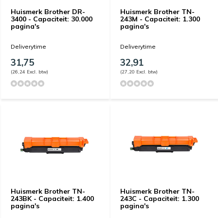
Huismerk Brother DR-
Huismerk Brother TN-
3400 - Capaciteit: 30.000
243M - Capaciteit: 1.300
pagina's
pagina's
Deliverytime
Deliverytime
31,75
32,91
(26,24 Excl. btw)
(27,20 Excl. btw)
Huismerk Brother TN-
Huismerk Brother TN-
243BK - Capaciteit: 1.400
243C - Capaciteit: 1.300
pagina's
pagina's