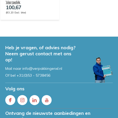
Vergelijk
100,67
(83,20 Excl. btw)
Heb je vragen, of advies nodig?
Neem gerust contact met ons
op!
Mail naar
info@verpakkingenxl.nl
Of bel
+31(0)53 - 5738456
Volg ons
Ontvang de nieuwste aanbiedingen en