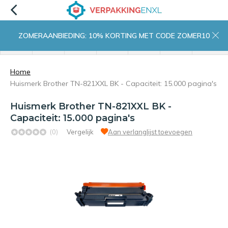
ZOMERAANBIEDING: 10% KORTING MET CODE ZOMER10
menu
zoeken
inloggen
wishlist
contact
winkelwagen
home
Home
Huismerk Brother TN-821XXL BK - Capaciteit: 15.000 pagina's
Huismerk Brother TN-821XXL BK -
Capaciteit: 15.000 pagina's
(0)
Vergelijk
Aan verlanglijst toevoegen