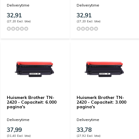
Deliverytime
Deliverytime
32,91
32,91
(27,20 Excl. btw)
(27,20 Excl. btw)
Huismerk Brother TN-
Huismerk Brother TN-
2420 - Capaciteit: 6.000
2420 - Capaciteit: 3.000
pagina's
pagina's
Deliverytime
Deliverytime
37,99
33,78
(31,40 Excl. btw)
(27,92 Excl. btw)