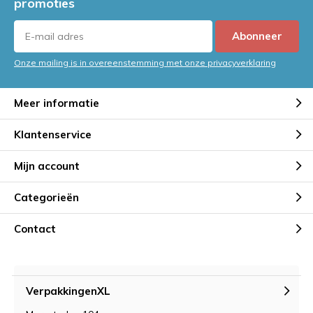
promoties
Abonneer
Onze mailing is in overeenstemming met onze privacyverklaring
Meer informatie
Klantenservice
Mijn account
Categorieën
Contact
VerpakkingenXL