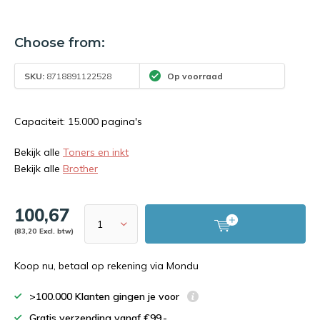
Choose from:
SKU:
8718891122528
Op voorraad
Capaciteit: 15.000 pagina's
Bekijk alle
Toners en inkt
Bekijk alle
Brother
100,67
(83,20 Excl. btw)
Koop nu, betaal op rekening via Mondu
>100.000 Klanten gingen je voor
Gratis verzending vanaf €99,-