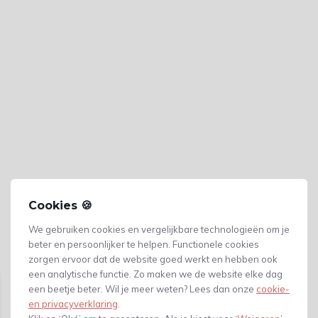
Cookies 🍪
We gebruiken cookies en vergelijkbare technologieën om je
beter en persoonlijker te helpen. Functionele cookies
Gerelateerde producten
zorgen ervoor dat de website goed werkt en hebben ook
een analytische functie. Zo maken we de website elke dag
een beetje beter. Wil je meer weten? Lees dan onze
cookie-
en privacyverklaring
.