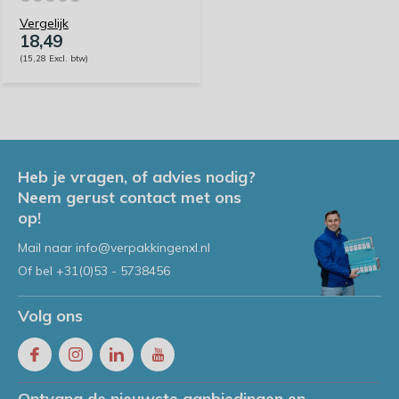
Vergelijk
18,49
(15,28 Excl. btw)
Heb je vragen, of advies nodig?
Neem gerust contact met ons
op!
Mail naar
info@verpakkingenxl.nl
Of bel
+31(0)53 - 5738456
Volg ons
Ontvang de nieuwste aanbiedingen en