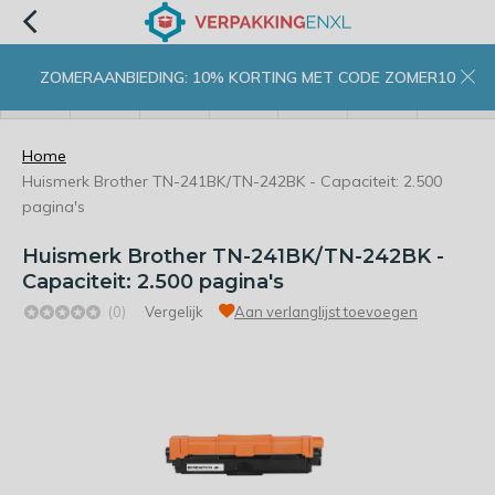
ZOMERAANBIEDING: 10% KORTING MET CODE ZOMER10
menu
zoeken
inloggen
wishlist
contact
winkelwagen
home
Home
Huismerk Brother TN-241BK/TN-242BK - Capaciteit: 2.500
pagina's
Huismerk Brother TN-241BK/TN-242BK -
Capaciteit: 2.500 pagina's
(0)
Vergelijk
Aan verlanglijst toevoegen