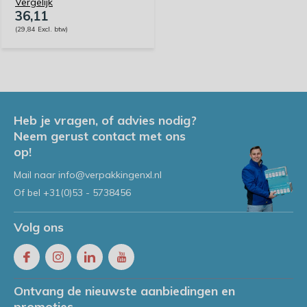
Vergelijk
36,11
(29,84 Excl. btw)
Heb je vragen, of advies nodig?
Neem gerust contact met ons
op!
Mail naar
info@verpakkingenxl.nl
Of bel
+31(0)53 - 5738456
Volg ons
Ontvang de nieuwste aanbiedingen en
promoties