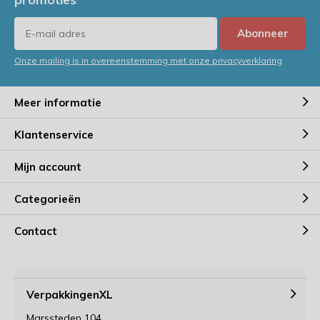
Abonneer
Onze mailing is in overeenstemming met onze privacyverklaring
Meer informatie
Klantenservice
Mijn account
Categorieën
Contact
VerpakkingenXL
Marssteden 104