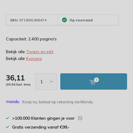
SKU:
8718891966474
Op voorraad
Capaciteit: 2.400 pagina's
Bekijk alle
Toners en inkt
Bekijk alle
Kyocera
36,11
(29,84 Excl. btw)
Koop nu, betaal op rekening via Mondu
>100.000 Klanten gingen je voor
Gratis verzending vanaf €99,-