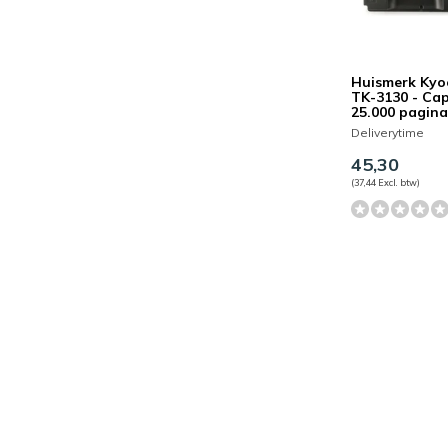
Huismerk Kyo
TK-3130 - Cap
25.000 pagina
Deliverytime
45,30
(37,44 Excl. btw)