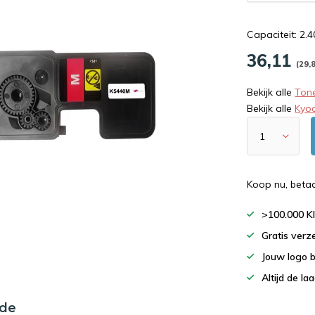
Capaciteit: 2.
36,11
(29,
Bekijk alle
Tone
Bekijk alle
Kyo
Koop nu, beta
>100.000 K
Gratis verz
Jouw logo 
Altijd de la
nde