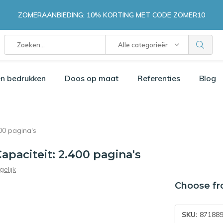
ZOMERAANBIEDING: 10% KORTING MET CODE ZOMER10
Alle categorieën
n bedrukken
Doos op maat
Referenties
Blog
00 pagina's
paciteit: 2.400 pagina's
gelijk
Choose fr
SKU:
871889