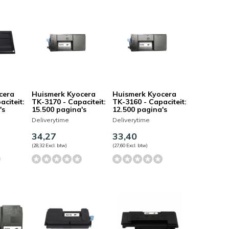
cera
Huismerk Kyocera
Huismerk Kyocera
aciteit:
TK-3170 - Capaciteit:
TK-3160 - Capaciteit:
's
15.500 pagina's
12.500 pagina's
Deliverytime
Deliverytime
34,27
33,40
(28,32 Excl. btw)
(27,60 Excl. btw)