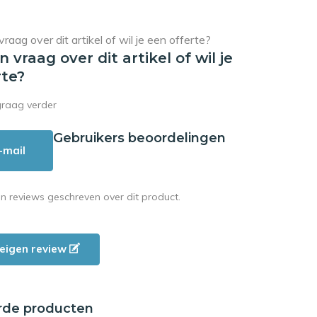
en vraag over dit artikel of wil je
rte?
graag verder
Gebruikers beoordelingen
-mail
en reviews geschreven over dit product.
e eigen review
rde producten