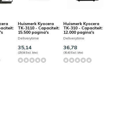
cera
Huismerk Kyocera
Huismerk Kyocera
aciteit:
TK-3110 - Capaciteit:
TK-310 - Capaciteit:
's
15.500 pagina's
12.000 pagina's
Deliverytime
Deliverytime
35,14
36,78
(29,04 Excl. btw)
(30,40 Excl. btw)