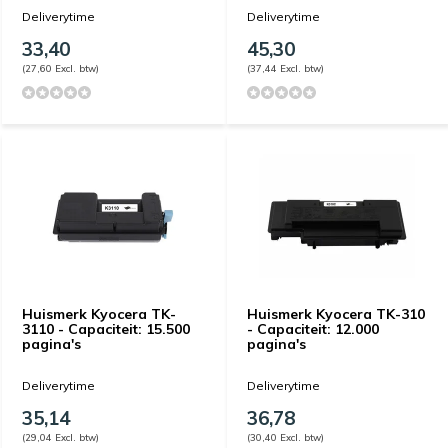
Deliverytime
Deliverytime
33,40
45,30
(27,60 Excl. btw)
(37,44 Excl. btw)
Huismerk Kyocera TK-
Huismerk Kyocera TK-310
3110 - Capaciteit: 15.500
- Capaciteit: 12.000
pagina's
pagina's
Deliverytime
Deliverytime
35,14
36,78
(29,04 Excl. btw)
(30,40 Excl. btw)