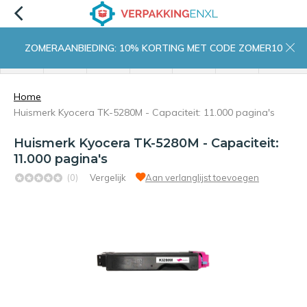
ZOMERAANBIEDING: 10% KORTING MET CODE ZOMER10
menu
zoeken
inloggen
wishlist
contact
winkelwagen
home
Home
Huismerk Kyocera TK-5280M - Capaciteit: 11.000 pagina's
Huismerk Kyocera TK-5280M - Capaciteit:
11.000 pagina's
(0)
Vergelijk
Aan verlanglijst toevoegen