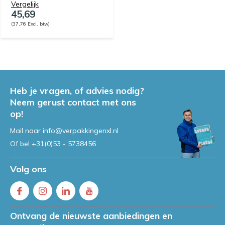
Vergelijk
45,69
(37,76 Excl. btw)
Heb je vragen, of advies nodig?
Neem gerust contact met ons
op!
Mail naar
info@verpakkingenxl.nl
Of bel
+31(0)53 - 5738456
Volg ons
Ontvang de nieuwste aanbiedingen en