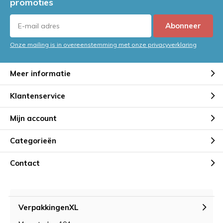
promoties
Abonneer
Onze mailing is in overeenstemming met onze privacyverklaring
Meer informatie
Klantenservice
Mijn account
Categorieën
Contact
VerpakkingenXL