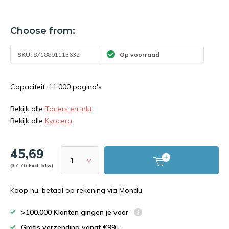
Choose from:
SKU:
8718891113632
Op voorraad
Capaciteit: 11.000 pagina's
Bekijk alle
Toners en inkt
Bekijk alle
Kyocera
45,69
(37,76 Excl. btw)
Koop nu, betaal op rekening via Mondu
>100.000 Klanten gingen je voor
Gratis verzending vanaf €99,-