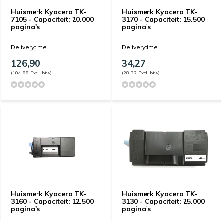
Huismerk Kyocera TK-
Huismerk Kyocera TK-
7105 - Capaciteit: 20.000
3170 - Capaciteit: 15.500
pagina's
pagina's
Deliverytime
Deliverytime
126,90
34,27
(104,88 Excl. btw)
(28,32 Excl. btw)
Huismerk Kyocera TK-
Huismerk Kyocera TK-
3160 - Capaciteit: 12.500
3130 - Capaciteit: 25.000
pagina's
pagina's