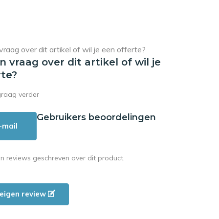
en vraag over dit artikel of wil je
rte?
graag verder
Gebruikers beoordelingen
-mail
en reviews geschreven over dit product.
e eigen review