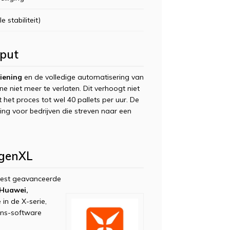
 stabiliteit)
tput
iening
en de volledige automatisering van
ne niet meer te verlaten. Dit verhoogt niet
 het proces tot wel 40 pallets per uur. De
ng voor bedrijven die streven naar een
ngenXL
eest geavanceerde
Huawei,
in de X-serie,
ens-software