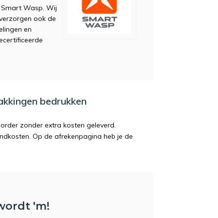
 Smart Wasp. Wij
 verzorgen ook de
elingen en
certificeerde
pakkingen bedrukken
order zonder extra kosten geleverd.
endkosten. Op de afrekenpagina heb je de
wordt 'm!