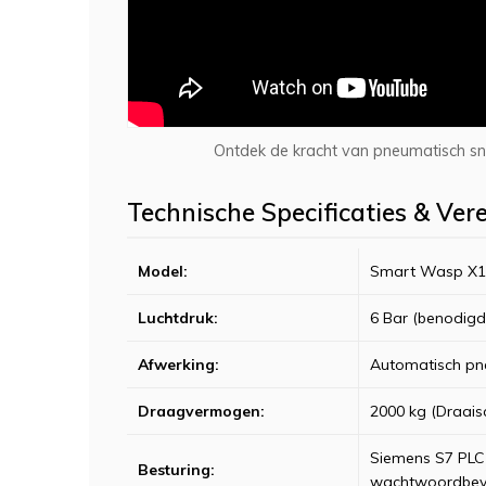
Ontdek de kracht van pneumatisch sn
Technische Specificaties & Ver
Model:
Smart Wasp X10
Luchtdruk:
6 Bar (benodigd
Afwerking:
Automatisch pne
Draagvermogen:
2000 kg (Draais
Siemens S7 PLC
Besturing:
wachtwoordbeve