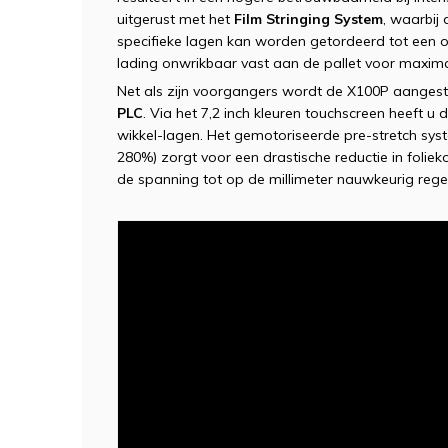
uitgerust met het
Film Stringing System
, waarbij
specifieke lagen kan worden getordeerd tot een o
lading onwrikbaar vast aan de pallet voor maxim
Net als zijn voorgangers wordt de X100P aange
PLC
. Via het 7,2 inch kleuren touchscreen heeft u 
wikkel-lagen. Het gemotoriseerde pre-stretch sys
280%) zorgt voor een drastische reductie in foliek
de spanning tot op de millimeter nauwkeurig regel