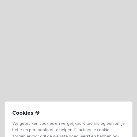
Cookies 🍪
We gebruiken cookies en vergelijkbare technologieën om je
beter en persoonlijker te helpen. Functionele cookies
zorgen ervoor dat de website goed werkt en hebben ook