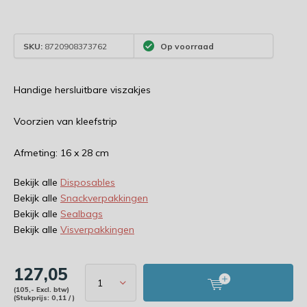
SKU:
8720908373762
Op voorraad
Handige hersluitbare viszakjes
Voorzien van kleefstrip
Afmeting: 16 x 28 cm
Bekijk alle
Disposables
Bekijk alle
Snackverpakkingen
Bekijk alle
Sealbags
Bekijk alle
Visverpakkingen
127,05
(105,- Excl. btw)
(Stukprijs: 0,11 / )