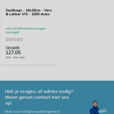
Sealbags - 16x28cm - Vers
& Lekker VIS - 1000 stuks
vóór 23:59 besteld, morgen
bezorgd!
Vergelijk
127,05
(105,- Excl. btw)
Heb je vragen, of advies nodig?
Neem gerust contact met ons
op!
Mail naar
info@verpakkingenxl.nl