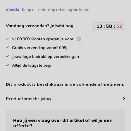
Koop nu, betaal op rekening via Mondu
1
3
:
5
8
:
5
1
Vandaag verzonden? Je hebt nog:
>100.000 Klanten gingen je voor
Gratis verzending vanaf €99,-
Jouw logo bedrukt op verpakkingen
Altijd de laagste prijs
Dit product is beschikbaar in de volgende afmetingen:
Productomschrijving
Heb jij een vraag over dit artikel of wil je een
offerte?