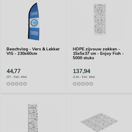
Beachvlag - Vers & Lekker
HDPE zijvouw zakken -
VIS - 230x60cm
15x5x37 cm - Enjoy Fish -
5000 stuks
44,77
137,94
(37,- Excl. btw)
(114,- Excl. btw)