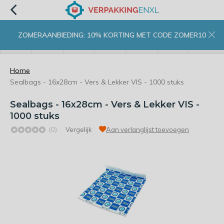
ZOMERAANBIEDING: 10% KORTING MET CODE ZOMER10
menu
zoeken
inloggen
wishlist
contact
winkelwagen
home
Home
Sealbags - 16x28cm - Vers & Lekker VIS - 1000 stuks
Sealbags - 16x28cm - Vers & Lekker VIS -
1000 stuks
(0)
Vergelijk
Aan verlanglijst toevoegen