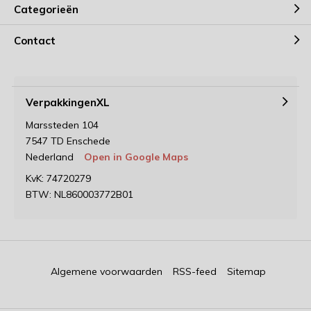
Categorieën
Contact
VerpakkingenXL
Marssteden 104
7547 TD Enschede
Nederland
Open in Google Maps
KvK: 74720279
BTW: NL860003772B01
Algemene voorwaarden
RSS-feed
Sitemap