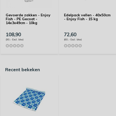
Gevoerde zakken - Enjoy
Edelpack vellen - 40x50cm
Fish - PE Gecoat -
- Enjoy Fish - 15 kg
14x3x49cm - 10kg
108,90
72,60
(90,- Excl. btw)
(60,- Excl. btw)
Recent bekeken