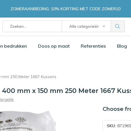
ZOMERAANBIEDING: 10% KORTING MET CODE ZOMER10
Alle categorieën
n bedrukken
Doos op maat
Referenties
Blog
50 mm 250 Meter 1667 Kussens
ie 400 mm x 150 mm 250 Meter 1667 Kus
ergelijk
Choose fr
SKU:
871969