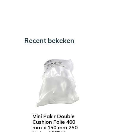
Recent bekeken
Mini Pak'r Double
Cushion Folie 400
mm x 150 mm 250