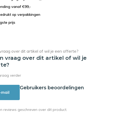
ending vanaf €99,-
bedrukt op verpakkingen
agste prijs
en vraag over dit artikel of wil je
rte?
graag verder
Gebruikers beoordelingen
-mail
en reviews geschreven over dit product.