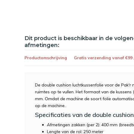
Dit product is beschikbaar in de volge
afmetingen:
Productomschrijving
Gratis verzending vanaf €99
De double cushion luchtkussenfolie voor de Pak'r 
ruimtes op te vullen. Het formaat van de kussens (d
mm. Omdat de machine de soort folie automatisch h
op de machine.
Specificaties van de double cushion 
Afmetingen zakken (per 2): 400 mm (breedt
Lengte van de rol: 250 meter