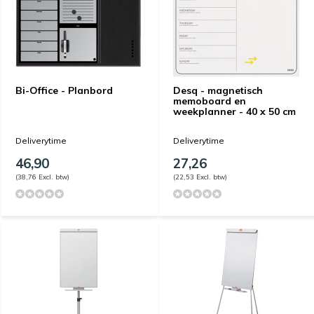
Bi-Office - Planbord
Desq - magnetisch
memoboard en
weekplanner - 40 x 50 cm
Deliverytime
Deliverytime
46,90
27,26
(38,76 Excl. btw)
(22,53 Excl. btw)