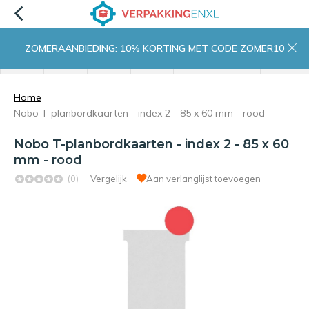
ZOMERAANBIEDING: 10% KORTING MET CODE ZOMER10
menu
zoeken
inloggen
wishlist
contact
winkelwagen
home
Home
Nobo T-planbordkaarten - index 2 - 85 x 60 mm - rood
Nobo T-planbordkaarten - index 2 - 85 x 60
mm - rood
(0)
Vergelijk
Aan verlanglijst toevoegen