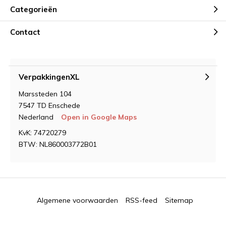
Categorieën
Contact
VerpakkingenXL
Marssteden 104
7547 TD Enschede
Nederland
Open in Google Maps
KvK: 74720279
BTW: NL860003772B01
Algemene voorwaarden
RSS-feed
Sitemap