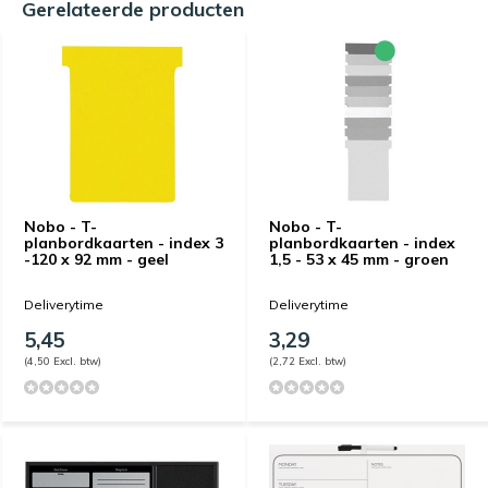
Gerelateerde producten
Nobo - T-
Nobo - T-
planbordkaarten - index 3
planbordkaarten - index
-120 x 92 mm - geel
1,5 - 53 x 45 mm - groen
Deliverytime
Deliverytime
5,45
3,29
(4,50 Excl. btw)
(2,72 Excl. btw)