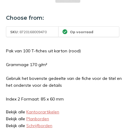
Choose from:
SKU:
8720168009470
Op voorraad
Pak van 100 T-fiches uit karton (rood)
Grammage 170 g/m²
Gebruik het bovenste gedeelte van de fiche voor de titel en
het onderste voor de details
Index 2 Formaat: 85 x 60 mm
Bekijk alle
Kantoorartikelen
Bekijk alle
Planborden
Bekijk alle
Schrijfborden