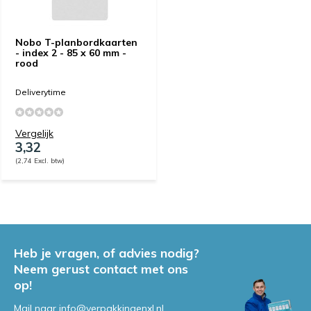
Nobo T-planbordkaarten
- index 2 - 85 x 60 mm -
rood
Deliverytime
Vergelijk
3,32
(2,74 Excl. btw)
Heb je vragen, of advies nodig?
Neem gerust contact met ons
op!
Mail naar
info@verpakkingenxl.nl