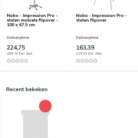
Nobo - Impression Pro -
Nobo - Impression Pro -
stalen mobiele flipover -
stalen flipover
100 x 67,5 cm
Deliverytime
Deliverytime
224,75
163,39
(185,74 Excl. btw)
(135,03 Excl. btw)
Recent bekeken